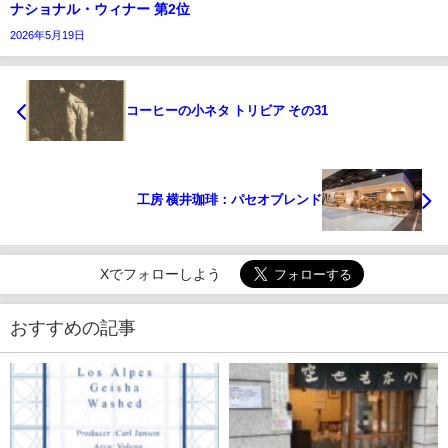
ナショナル・ウィナー 第2位
2026年5月19日
コーヒーの小ネタ トリビア その31
工房 横井珈琲：パセオブレンド
Xでフォローしよう
おすすめの記事