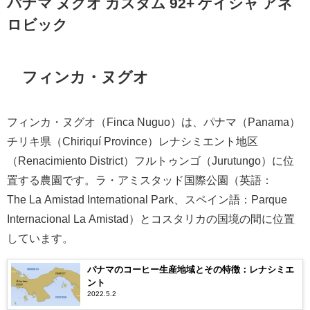
パナマ ヌグオ カスタム 92+ ゲイシャ アネ
ロビック
フィンカ・ヌグオ
フィンカ・ヌグオ（Finca Nuguo）は、パナマ（Panama）
チリキ県（Chiriquí Province）レナシミエント地区
（Renacimiento District）フルトゥンゴ（Jurutungo）に位
置する農園です。ラ・アミスタッド国際公園（英語：
The La Amistad International Park、スペイン語：Parque
Internacional La Amistad）とコスタリカの国境の間に位置
しています。
パナマのコーヒー生産地域とその特徴：レナシミエ
ント
2022.5.2