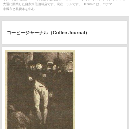
大通に開業した自家焙煎珈琲店です。現在
ラルです。 Definitive.は、パナマ...
小樽市と札幌市を中心...
コーヒージャーナル（Coffee Journal）