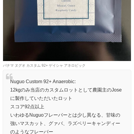
パナマ ヌグオ カスタム 92+ ゲイシャ アネロビック
Nuguo Custom 92+ Anaerobic:
12kgのみ当店のカスタムロットとして農園主のJose
に製作していただいたロット
スコア92点以上
いわゆるNuguoフレーバーとは少し異なる、甘味の
強いマスカット、グァバ、ラズベリーキャンディー
のようなフレーバー