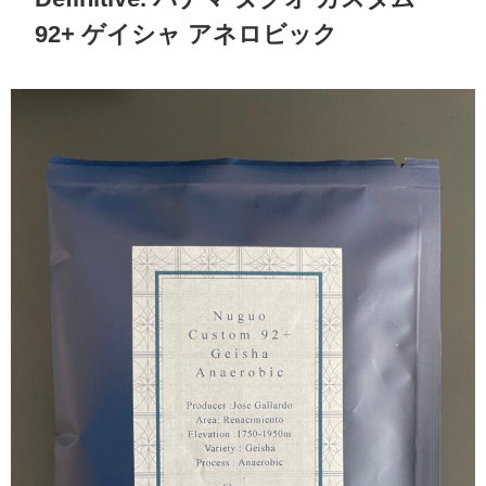
92+ ゲイシャ アネロビック