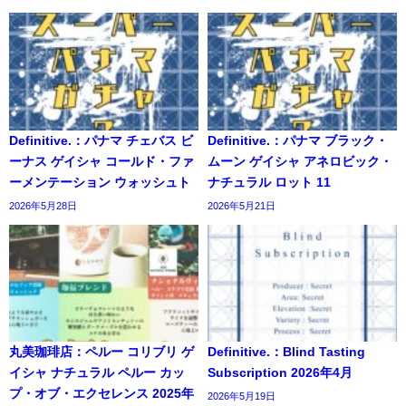
Definitive.：パナマ チェバス ビ
Definitive.：パナマ ブラック・
ーナス ゲイシャ コールド・ファ
ムーン ゲイシャ アネロビック・
ーメンテーション ウォッシュト
ナチュラル ロット 11
2026年5月28日
2026年5月21日
丸美珈琲店：ペルー コリブリ ゲ
Definitive.：Blind Tasting
イシャ ナチュラル ペルー カッ
Subscription 2026年4月
プ・オブ・エクセレンス 2025年
2026年5月19日