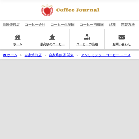
自家焙煎店
コーヒー会社
コーヒー生産国
コーヒー消費国
品種
精製方法
ホーム
最高級のコーヒー
コーヒーの品種
お問い合わせ
ホーム
自家焙煎店
自家焙煎店 関東
アンリミテッド コーヒー ロースタ
ーズ