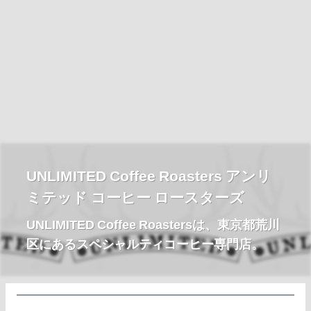
UNLIMITED Coffee Roasters アンリ
ミテッド コーヒー ロースターズ
UNLIMITED Coffee Roastersは、東京都荒川
区にあるスペシャルティコーヒー専門店。