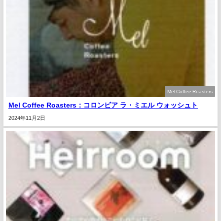
Mel Coffee Roasters
Mel Coffee Roasters：コロンビア ラ・ミエル ウォッシュト
2024年11月2日