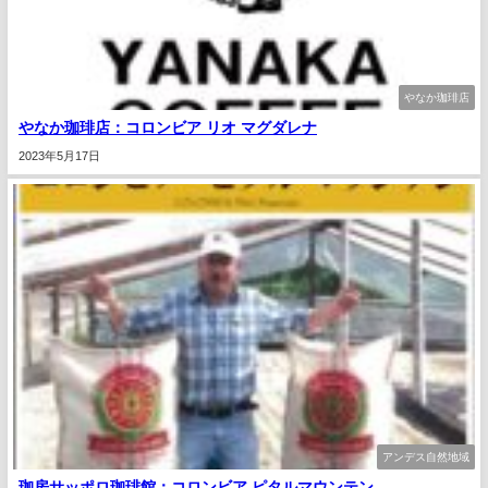
やなか珈琲店
やなか珈琲店：コロンビア リオ マグダレナ
2023年5月17日
アンデス自然地域
珈房サッポロ珈琲館：コロンビア ピタルマウンテン