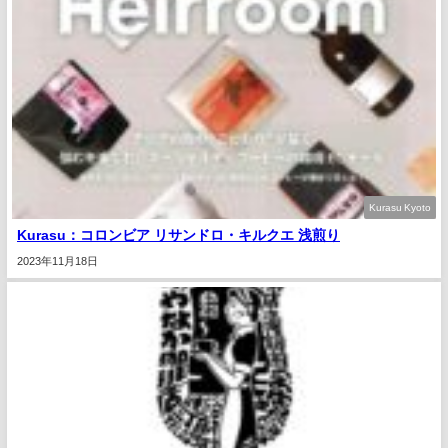
Kurasu Kyoto
Kurasu：コロンビア リサンドロ・キルクエ 浅煎り
2023年11月18日