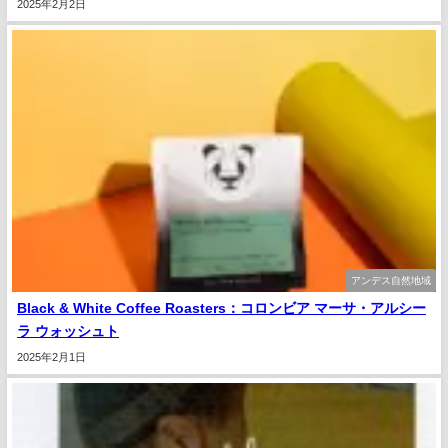
2025年2月2日
アンデス自然地域
Black & White Coffee Roasters：コロンビア マーサ・アルシー
ラ ウォッシュト
2025年2月1日