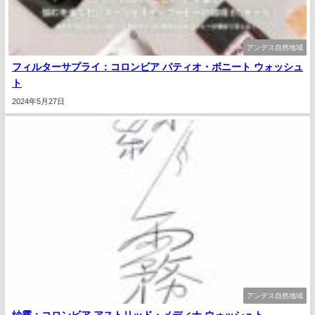
アンデス自然地域
フィルターサプライ：コロンビア パティオ・ボニート ウォッシュ
ト
2024年5月27日
アンデス自然地域
紗霧：コロンビア アストリッド・メディナ ウォッシュト