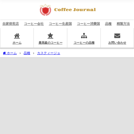
自家焙煎店
コーヒー会社
コーヒー生産国
コーヒー消費国
品種
精製方法
ホーム
最高級のコーヒー
コーヒーの品種
お問い合わせ
ホーム
品種
カスティージョ