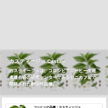
カスティージョ Castillo
カスティージョは、コロンビアコーヒー生産
者連合会の研究センターであるセニカフェで
開発された耐病性品種。
コーヒーの品種：カスティージョ