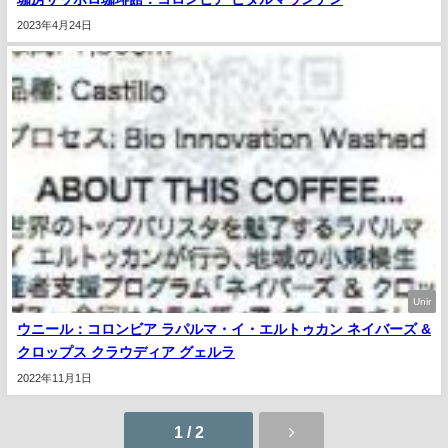
2023年4月24日
Unir
ウニール：コロンビア ラパルマ・イ・エルトゥカン ネイバーズ &
クロップス クラウディア グェルラ
2022年11月1日
1 / 2