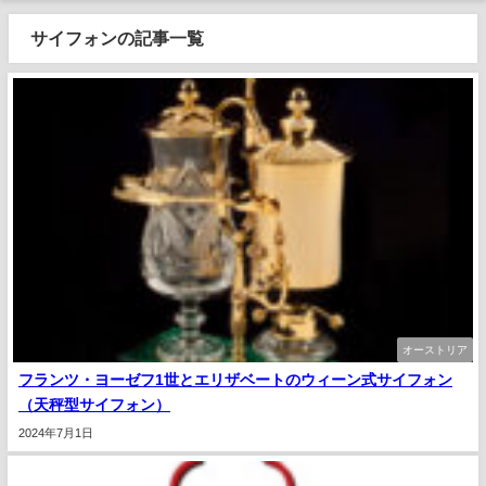
サイフォンの記事一覧
オーストリア
フランツ・ヨーゼフ1世とエリザベートのウィーン式サイフォン
（天秤型サイフォン）
2024年7月1日