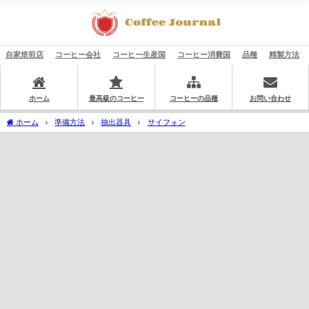
自家焙煎店
コーヒー会社
コーヒー生産国
コーヒー消費国
品種
精製方法
ホーム
最高級のコーヒー
コーヒーの品種
お問い合わせ
ホーム
準備方法
抽出器具
サイフォン