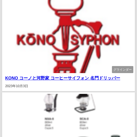
グラインダー
KONO コーノと河野家 コーヒーサイフォン 名門ドリッパー
2023年10月3日