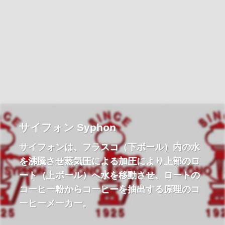
サイフォン Syphon
サイフォンは、フラスコ（下ボール）内の水
を沸騰させ蒸気圧による加圧により上部のロ
ート（上ボール）へ水を移動させ、ロートの
コーヒー粉からコーヒーを抽出する原理のコ
ーヒーメーカー。