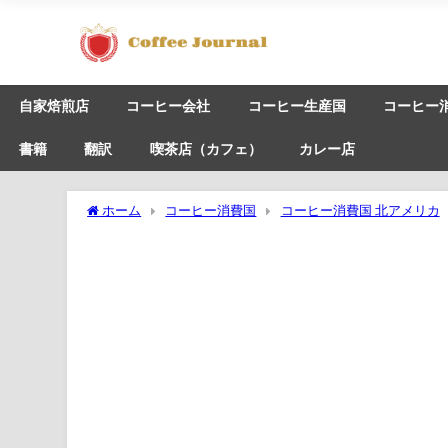
自家焙煎店
コーヒー会社
コーヒー生産国
コーヒー
書籍
翻訳
喫茶店（カフェ）
カレー店
ホーム
コーヒー消費国
コーヒー消費国 北アメリカ