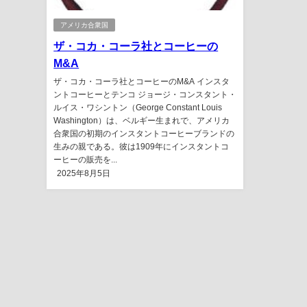
アメリカ合衆国
ザ・コカ・コーラ社とコーヒーの
M&A
ザ・コカ・コーラ社とコーヒーのM&A インスタ
ントコーヒーとテンコ ジョージ・コンスタント・
ルイス・ワシントン（George Constant Louis
Washington）は、ベルギー生まれで、アメリカ
合衆国の初期のインスタントコーヒーブランドの
生みの親である。彼は1909年にインスタントコ
ーヒーの販売を...
2025年8月5日