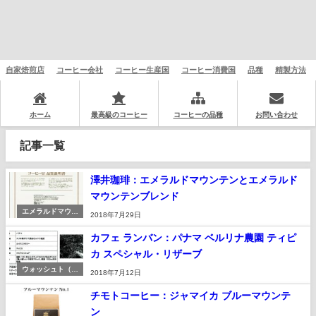
自家焙煎店
コーヒー会社
コーヒー生産国
コーヒー消費国
品種
精製方法
ホーム
最高級のコーヒー
コーヒーの品種
お問い合わせ
記事一覧
澤井珈琲：エメラルドマウンテンとエメラルド
マウンテンブレンド
エメラルドマウン
2018年7月29日
テン
カフェ ランバン：パナマ ベルリナ農園 ティピ
カ スペシャル・リザーブ
ウォッシュト（湿
2018年7月12日
式）
チモトコーヒー：ジャマイカ ブルーマウンテ
ン