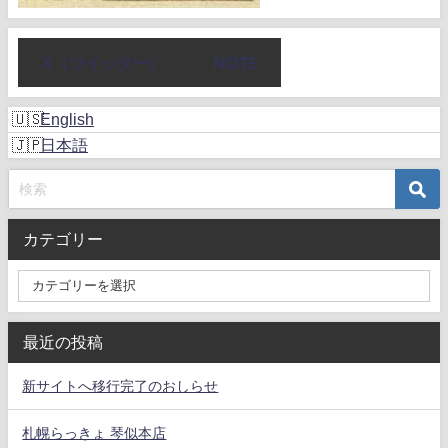
X（ツイッター）
NOTE
English
日本語
カテゴリー
最近の投稿
新サイトへ移行完了のおしらせ
札幌らっきょ 琴似本店