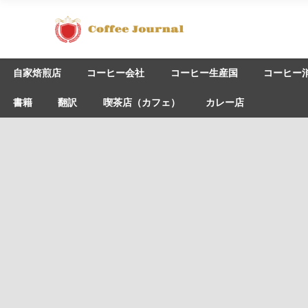
自家焙煎店
コーヒー会社
コーヒー生産国
コーヒー
書籍
翻訳
喫茶店（カフェ）
カレー店