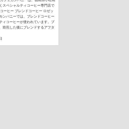
タカフェカンパニーは、徳島県小松島
くスペシャルティコーヒー専門店で
ドコーヒー ブレンドコーヒー ロゼッ
カンパニーでは、ブレンドコーヒー
ティコーヒーが使われています。ブ
、焙煎した後にブレンドするアフタ
日