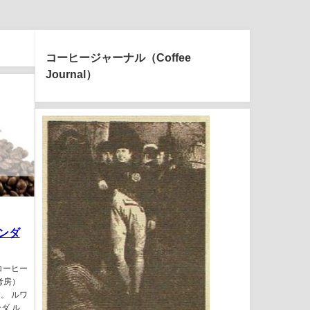
コーヒージャーナル（Coffee
Journal）
ンダ
コーヒー
考房）
。 ルワ
ダ ル