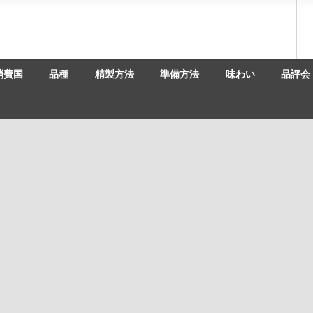
消費国
品種
精製方法
準備方法
味わい
品評会