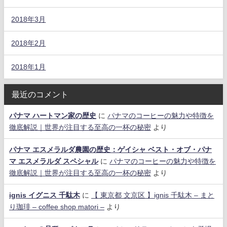
2018年3月
2018年2月
2018年1月
最近のコメント
パナマ ハートマン家の歴史
に
パナマのコーヒーの魅力や特徴を
徹底解説｜世界が注目する至高の一杯の秘密
より
パナマ エスメラルダ農園の歴史：ゲイシャ ベスト・オブ・パナ
マ エスメラルダ スペシャル
に
パナマのコーヒーの魅力や特徴を
徹底解説｜世界が注目する至高の一杯の秘密
より
ignis イグニス 千駄木
に
【 東京都 文京区 】ignis 千駄木 – まと
り珈琲 – coffee shop matori –
より