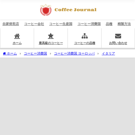
自家焙煎店
コーヒー会社
コーヒー生産国
コーヒー消費国
品種
精製方法
ホーム
最高級のコーヒー
コーヒーの品種
お問い合わせ
ホーム
コーヒー消費国
コーヒー消費国 ヨーロッパ
イタリア