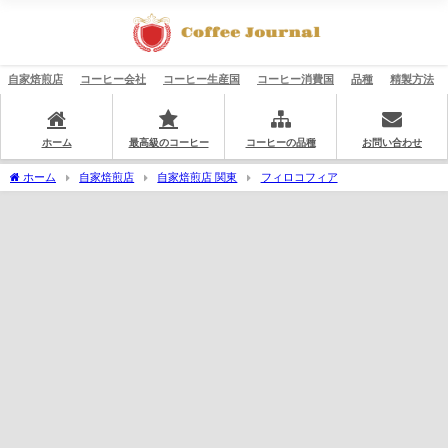
自家焙煎店
コーヒー会社
コーヒー生産国
コーヒー消費国
品種
精製方法
ホーム
最高級のコーヒー
コーヒーの品種
お問い合わせ
ホーム
自家焙煎店
自家焙煎店 関東
フィロコフィア