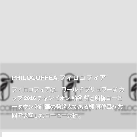
PHILOCOFFEA フィロコフィア
フィロコフィアは、ワールド ブリュワーズ カ
ップ 2016 チャンピオン 粕谷 哲と船橋コーヒ
ータウン化計画の発起人である梶 真佐巳が共
同で設立したコーヒー会社。