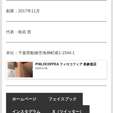
創業：2017年11月
代表：粕谷 哲
本社：千葉県船橋市海神町南1-1544-1
PHILOCOFFEA フィロコフィア 表参道店
2025.4.16
ホームページ
フェイスブック
インスタグラム
X（ツイッター）