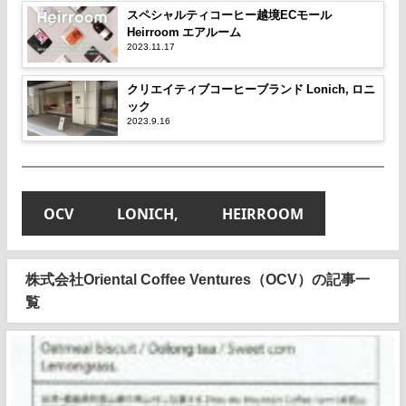
スペシャルティコーヒー越境ECモール
Heirroom エアルーム
2023.11.17
クリエイティブコーヒーブランド Lonich, ロニ
ック
2023.9.16
OCV
LONICH,
HEIRROOM
株式会社Oriental Coffee Ventures（OCV）の記事一
覧