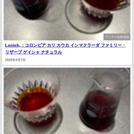
アンデス自然地域
Lonich,：コロンビア カリ カウカ インマクラーダ ファミリー・
リザーブ ゲイシャ ナチュラル
2025年4月7日