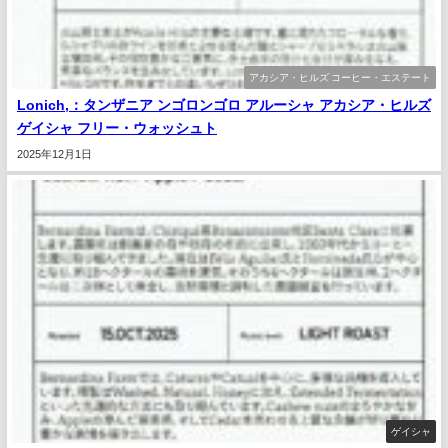
アカシア・ヒルズ コーヒー・エステート
Lonich,：タンザニア ンゴロンゴロ アルーシャ アカシア・ヒルズ
ゲイシャ フリー・ウォッシュト
2025年12月1日
ゲイシャ