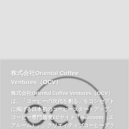
株式会社Oriental Coffee
Ventures（OCV）
株式会社Oriental Coffee Ventures（OCV）
は、「コーヒーの次代を創る」をコンセプト
に掲げる日本初のコーヒースタートアップ。
コーヒー専門越境ECサイト「Heirroom（エ
アルーム）」、クリエイティブコーヒーブラ