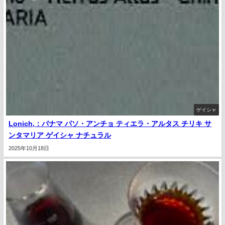
ゲイシャ
Lonich,：パナマ パソ・アンチョ ティエラ・アルタス チリキ サ
ンタマリア ゲイシャ ナチュラル
2025年10月18日