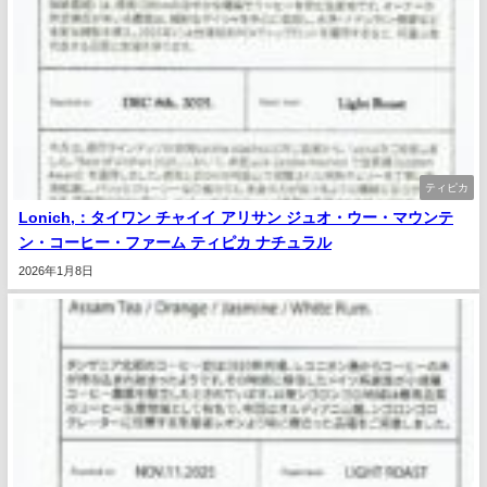
ティピカ
Lonich,：タイワン チャイイ アリサン ジュオ・ウー・マウンテ
ン・コーヒー・ファーム ティピカ ナチュラル
2026年1月8日