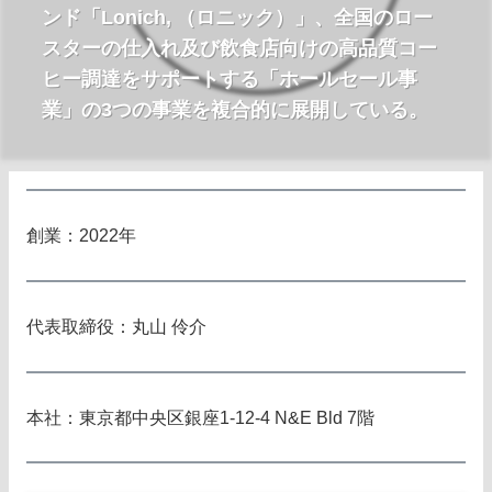
ンド「Lonich, （ロニック）」、全国のロー
スターの仕入れ及び飲食店向けの高品質コー
ヒー調達をサポートする「ホールセール事
業」の3つの事業を複合的に展開している。
創業：2022年
代表取締役：丸山 伶介
本社：東京都中央区銀座1-12-4 N&E Bld 7階