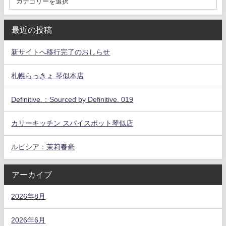
最近の投稿
新サイトへ移行完了のおしらせ
札幌らっきょ 琴似本店
Definitive.：Sourced by Definitive. 019
カリーキッチン スパイスポット琴似店
ルピシア：茉莉春毫
アーカイブ
2026年8月
2026年6月