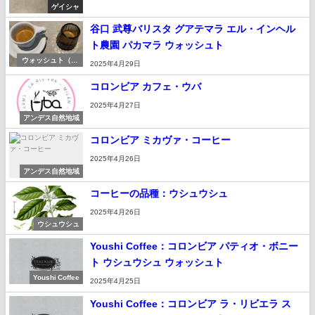
ゲイシャ
谷口 武尊バリスタ グアテマラ エル・インヘル
ト農園 パカマラ ウォッシュト
ウォッシュト（湿
2025年4月29日
式）
コロンビア カフェ・ウバ
2025年4月27日
アンデス自然地域
コロンビア ミカヴァ・コーヒー
2025年4月26日
アンデス自然地域
コーヒーの品種：ウシュウシュ
2025年4月26日
ウシュウシュ
Youshi Coffee：コロンビア パティオ・ボニー
ト ウシュウシュ ウォッシュト
Youshi Coffee
2025年4月25日
Youshi Coffee：コロンビア ラ・リビエラ ス