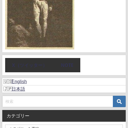
X（ツイッター）
NOTE
English
日本語
カテゴリー