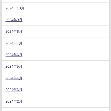
2024年10月
2024年9月
2024年8月
2024年7月
2024年6月
2024年5月
2024年4月
2024年3月
2024年2月