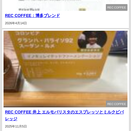
REC COFFEE
REC COFFEE：博多ブレンド
2026年4月14日
REC COFFEE
REC COFFEE 井上 エルモバリスタのエスプレッソとミルクビバ
レッジ
2025年11月5日