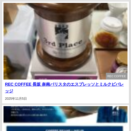
REC COFFEE
REC COFFEE 長坂 奈南バリスタのエスプレッソとミルクビバレ
ッジ
2025年11月5日