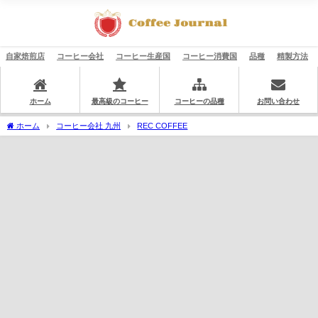
自家焙煎店
コーヒー会社
コーヒー生産国
コーヒー消費国
品種
精製方法
ホーム
最高級のコーヒー
コーヒーの品種
お問い合わせ
ホーム
コーヒー会社 九州
REC COFFEE