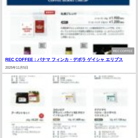
REC COFFEE
REC COFFEE：パナマ フィンカ・デボラ ゲイシャ エリプス
2025年11月5日