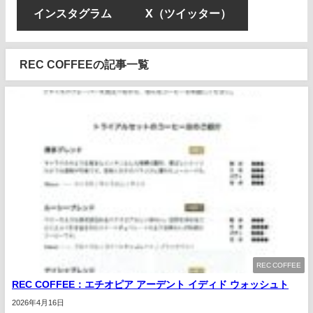
インスタグラム
X（ツイッター）
REC COFFEEの記事一覧
REC COFFEE
REC COFFEE：エチオピア アーデント イディド ウォッシュト
2026年4月16日