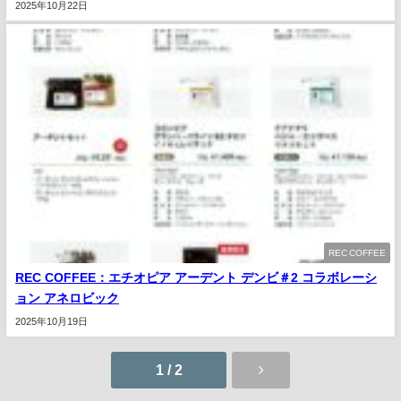
2025年10月22日
REC COFFEE
REC COFFEE：エチオピア アーデント デンビ＃2 コラボレーシ
ョン アネロビック
2025年10月19日
1 / 2