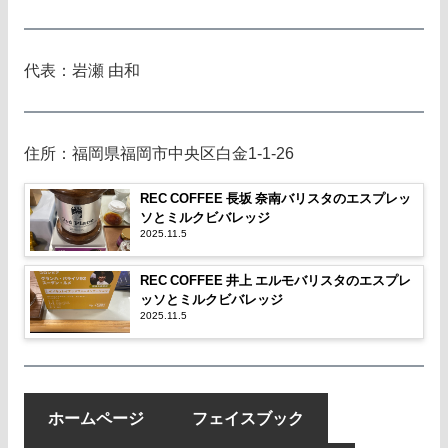
代表：岩瀬 由和
住所：福岡県福岡市中央区白金1-1-26
REC COFFEE 長坂 奈南バリスタのエスプレッ
ソとミルクビバレッジ
2025.11.5
REC COFFEE 井上 エルモバリスタのエスプレ
ッソとミルクビバレッジ
2025.11.5
ホームページ
フェイスブック