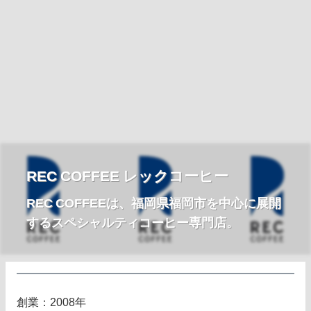
REC COFFEE レックコーヒー
REC COFFEEは、福岡県福岡市を中心に展開
するスペシャルティコーヒー専門店。
創業：2008年