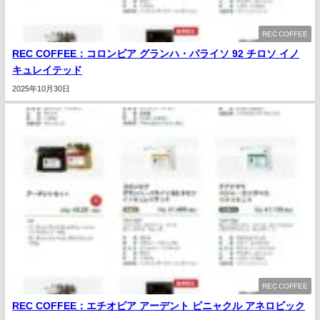
REC COFFEE
REC COFFEE：コロンビア グランハ・パライソ 92 チロソ イノ
キュレイテッド
2025年10月30日
REC COFFEE
REC COFFEE：エチオピア アーデント ピニャクル アネロビック