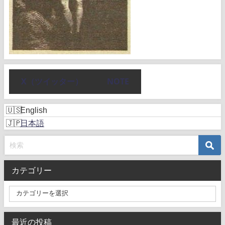
X（ツイッター）
NOTE
English
日本語
カテゴリー
最近の投稿