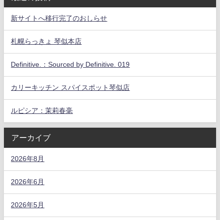
新サイトへ移行完了のおしらせ
札幌らっきょ 琴似本店
Definitive.：Sourced by Definitive. 019
カリーキッチン スパイスポット琴似店
ルピシア：茉莉春毫
アーカイブ
2026年8月
2026年6月
2026年5月