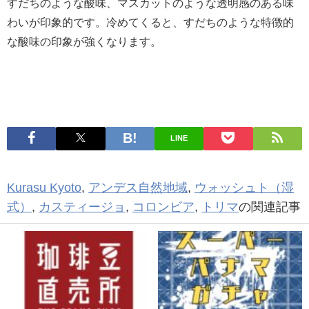
すだちのような酸味、マスカットのような透明感のある味
わいが印象的です。冷めてくると、すだちのような特徴的
な酸味の印象が強くなります。
LINE
Kurasu Kyoto
,
アンデス自然地域
,
ウォッシュト（湿
式）
,
カスティージョ
,
コロンビア
,
トリマ
の関連記事