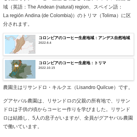
域（英語：The Andean (natural) region、スペイン語：
La región Andina​​​ (de Colombia)）のトリマ（Tolima）に区
分されます。
コロンビアのコーヒー生産地域：アンデス自然地域
2022.6.4
コロンビアのコーヒー生産地：トリマ
2022.10.15
農園主はリサンドロ・キルクエ（Lisandro Quilcue）です。
グアヤバル農園は、リサンドロの父親の所有地で、リサン
ドロは子供の頃からコーヒー作りを学びました。リサンド
ロは結婚し、5人の息子がいますが、全員がグアヤバル農園
で働いています。