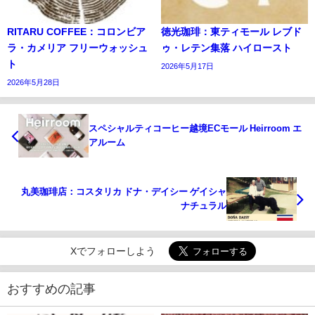
RITARU COFFEE：コロンビア
徳光珈琲：東ティモール レブド
ラ・カメリア フリーウォッシュ
ゥ・レテン集落 ハイロースト
ト
2026年5月17日
2026年5月28日
スペシャルティコーヒー越境ECモール Heirroom エ
アルーム
丸美珈琲店：コスタリカ ドナ・デイシー ゲイシャ
ナチュラル
Xでフォローしよう
おすすめの記事