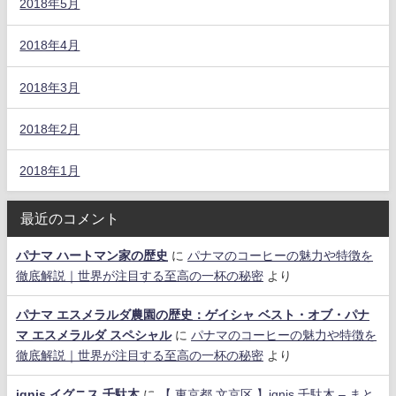
2018年5月
2018年4月
2018年3月
2018年2月
2018年1月
最近のコメント
パナマ ハートマン家の歴史
に
パナマのコーヒーの魅力や特徴を
徹底解説｜世界が注目する至高の一杯の秘密
より
パナマ エスメラルダ農園の歴史：ゲイシャ ベスト・オブ・パナ
マ エスメラルダ スペシャル
に
パナマのコーヒーの魅力や特徴を
徹底解説｜世界が注目する至高の一杯の秘密
より
ignis イグニス 千駄木
に
【 東京都 文京区 】ignis 千駄木 – まと