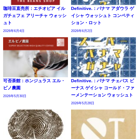
珈琲豆直売所：エチオピア イル
Definitive.：パナマ アダウラ ゲ
ガチェフェ アリーチャ ウォッシ
イシャ ウォッシュト コンペティ
ュト
ション・ロット
2026年6月4日
2026年6月2日
可否茶館：ホンジュラス エル・
Definitive.：パナマ チェバス ビ
ピノ農園
ーナス ゲイシャ コールド・ファ
ーメンテーション ウォッシュト
2026年5月30日
2026年5月28日