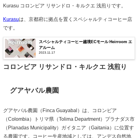
Kurasu コロンビア リサンドロ・キルクエ 浅煎りです。
Kurasu
は、京都府に拠点を置くスペシャルティコーヒー店
です。
スペシャルティコーヒー越境ECモール Heirroom エ
アルーム
2023.11.17
コロンビア リサンドロ・キルクエ 浅煎り
グアヤバル農園
グアヤバル農園（Finca Guayabal）は、コロンビア
（Colombia）トリマ県（Tolima Department）プラナダス市
（Planadas Municipality）ガイタニア（Gaitania）に位置す
る農園です。コーヒー生産地域としては、アンデス自然地