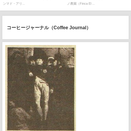
ンマド・アリ...
ノ農園（Finca El ...
コーヒージャーナル（Coffee Journal）