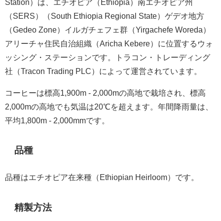
Station）は、エチオピア（Ethiopia）南エチオピア州
（SERS）（South Ethiopia Regional State）ゲデオ地方
（Gedeo Zone）イルガチェフェ群（Yirgachefe Woreda）
アリーチャ住民自治組織（Aricha Kebere）に位置するウォ
ッシング・ステーションです。トラコン・トレーディング
社（Tracon Trading PLC）によって運営されています。
コーヒーは標高1,900m - 2,000mの高地で栽培され、標高
2,000mの高地でも気温は20℃を超えます。年間降雨量は、
平均1,800m - 2,000mmです。
品種
品種はエチオピア在来種（Ethiopian Heirloom）です。
精製方法