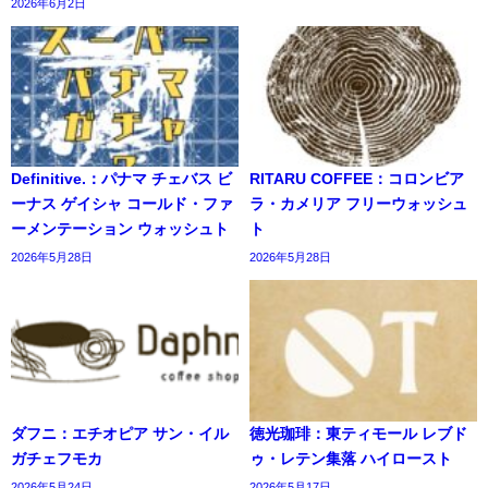
2026年6月2日
Definitive.：パナマ チェバス ビ
RITARU COFFEE：コロンビア
ーナス ゲイシャ コールド・ファ
ラ・カメリア フリーウォッシュ
ーメンテーション ウォッシュト
ト
2026年5月28日
2026年5月28日
ダフニ：エチオピア サン・イル
徳光珈琲：東ティモール レブド
ガチェフモカ
ゥ・レテン集落 ハイロースト
2026年5月24日
2026年5月17日