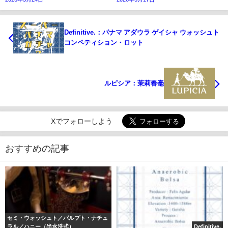
Definitive.：パナマ アダウラ ゲイシャ ウォッシュト
コンペティション・ロット
ルピシア：茉莉春毫
Xでフォローしよう
おすすめの記事
セミ・ウォッシュト／パルプト・ナチュ
ラル／ハニー（半水洗式）
Definitive.