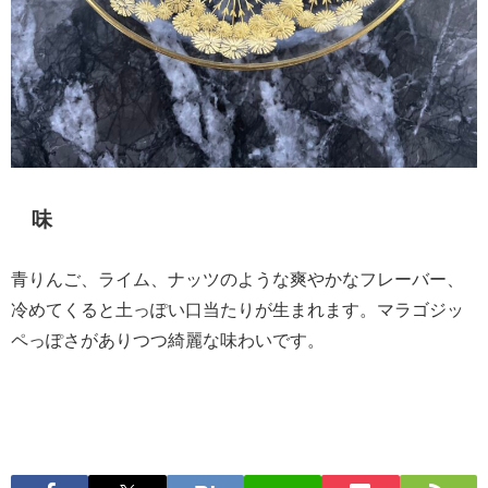
味
青りんご、ライム、ナッツのような爽やかなフレーバー、
冷めてくると土っぽい口当たりが生まれます。マラゴジッ
ペっぽさがありつつ綺麗な味わいです。