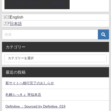
X（ツイッター）
NOTE
English
日本語
カテゴリー
最近の投稿
新サイトへ移行完了のおしらせ
札幌らっきょ 琴似本店
Definitive.：Sourced by Definitive. 019