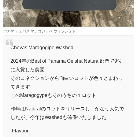
パナマ チェバス マラゴジッペ ウォッシュト
Chevas Maragogipe Washed
2024年のBest of Panama Geisha Natural部門で9位
に入賞した農園
そのコネクションから面白いロットが色々とまわっ
てきます
このMaragogypeもそのうちの１ロット
昨年はNaturalのロットをリリースし、かなり人気で
したが、今年はWashedも確保いたしました
-Flavour-