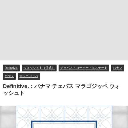
Definitive.
ウォッシュト（湿式）
チェバス・コーヒー・エステート
パナマ
ボケテ
マラゴジッぺ
Definitive.：パナマ チェバス マラゴジッペ ウォ
ッシュト