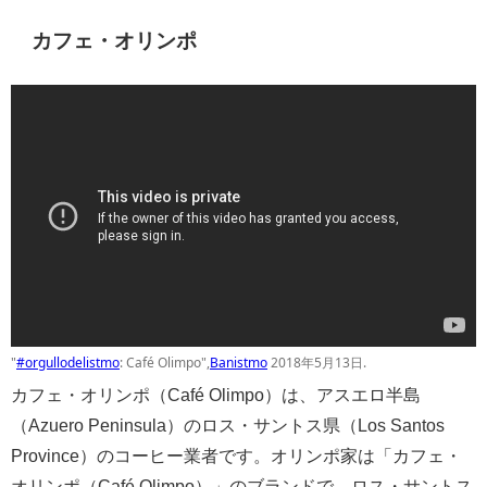
カフェ・オリンポ
"
#orgullodelistmo
: Café Olimpo",
Banistmo
2018年5月13日.
カフェ・オリンポ（Café Olimpo）は、アスエロ半島
（Azuero Peninsula）のロス・サントス県（Los Santos
Province）のコーヒー業者です。オリンポ家は「カフェ・
オリンポ（Café Olimpo）」のブランドで、ロス・サントス