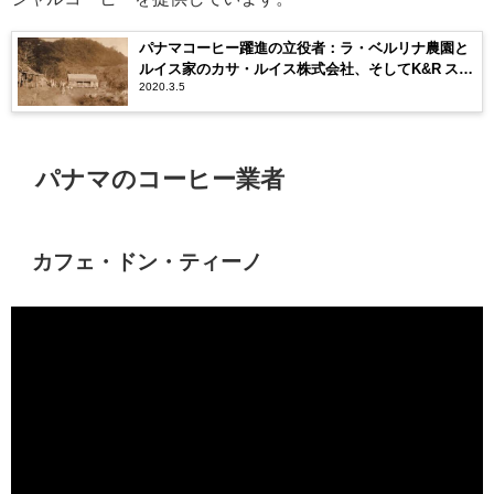
パナマコーヒー躍進の立役者：ラ・ベルリナ農園と
ルイス家のカサ・ルイス株式会社、そしてK&R スペ
2020.3.5
シャルティコーヒー
パナマのコーヒー業者
カフェ・ドン・ティーノ