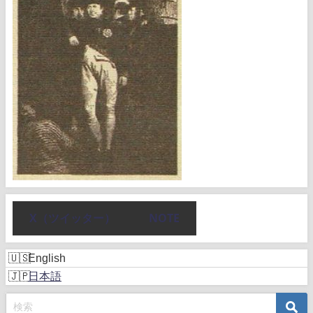
X（ツイッター）
NOTE
English
日本語