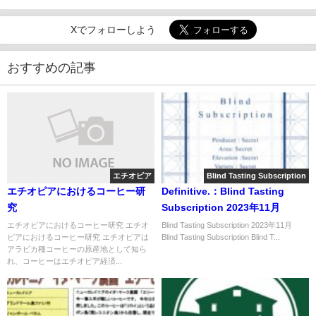
Xでフォローしよう
おすすめの記事
エチオピア
Blind Tasting Subscription
エチオピアにおけるコーヒー研
Definitive.：Blind Tasting
究
Subscription 2023年11月
エチオピアにおけるコーヒー研究 エチオ
Blind Tasting Subscription 2023年11月
ピアにおけるコーヒー研究 エチオピアは
Blind Tasting Subscription Blind T...
アラビカ種コーヒーの原産地として知ら
れ、コーヒーはエチオピア経済...