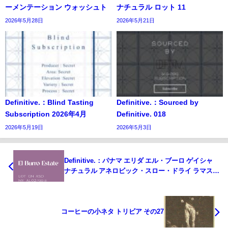
ーメンテーション ウォッシュト
ナチュラル ロット 11
2026年5月28日
2026年5月21日
Definitive.：Blind Tasting
Definitive.：Sourced by
Subscription 2026年4月
Definitive. 018
2026年5月19日
2026年5月3日
Definitive.：パナマ エリダ エル・ブーロ ゲイシャ
ナチュラル アネロビック・スロー・ドライ ラマスタ
ス・ファミリー・エステーツ・オークション 2021
ロット 1302-5
コーヒーの小ネタ トリビア その27