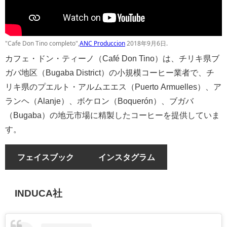
"Cafe Don Tino completo",
ANC Produccion
2018年9月6日.
カフェ・ドン・ティーノ（Café Don Tino）は、チリキ県ブ
ガバ地区（Bugaba District）の小規模コーヒー業者で、チ
リキ県のプエルト・アルムエエス（Puerto Armuelles）、ア
ランヘ（Alanje）、ボケロン（Boquerón）、ブガバ
（Bugaba）の地元市場に精製したコーヒーを提供していま
す。
フェイスブック
インスタグラム
INDUCA社