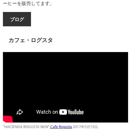
ーヒーを販売してます。
ブログ
カフェ・ログスタ
"HACIENDA ROGUSTA NEW",
Cafe Rogusta
2017年5月13日.