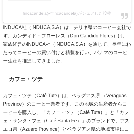
fincacandela(@fincacandela)がシェアした投稿
INDUCA社（INDUCA,S.A）は、チリキ県のコーヒー会社で
す。カンディド・フローレス（Don Candido Flores）は、
家族経営のINDUCA社（INDUCA,S.A）を通じて、長年にわ
たってコーヒーの買い付けと精製を行い、パナマのコーヒ
ー生産を推進してきました。
カフェ・ツテ
カフェ・ツテ（Café Tute）は、ベラグアス県 （Veraguas
Province）のコーヒー業者です。この地域の生産者からコ
ーヒーを購入し、「カフェ・ツテ（Café Tute）」と「カフ
ェ・サンタ・フェ（Café Santa Fe）」のブランドで、アス
エロ県（Azuero Province）とベラグアス県の地域市場にコ