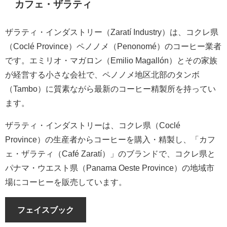
カフェ・ザラティ
ザラティ・インダストリー（Zaratí Industry）は、コクレ県
（Coclé Province）ペノノメ（Penonomé）のコーヒー業者
です。エミリオ・マガロン（Emilio Magallón）とその家族
が経営する小さな会社で、ペノノメ地区北部のタンボ
（Tambo）に質素ながら最新のコーヒー精製所を持ってい
ます。
ザラティ・インダストリーは、コクレ県（Coclé
Province）の生産者からコーヒーを購入・精製し、「カフ
ェ・ザラティ（Café Zaratí）」のブランドで、コクレ県と
パナマ・ウエスト県（Panama Oeste Province）の地域市
場にコーヒーを販売しています。
フェイスブック