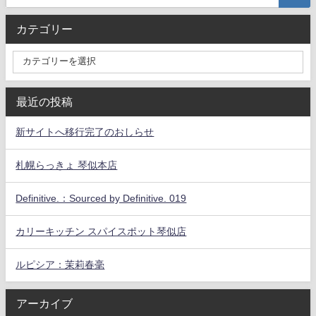
カテゴリー
最近の投稿
新サイトへ移行完了のおしらせ
札幌らっきょ 琴似本店
Definitive.：Sourced by Definitive. 019
カリーキッチン スパイスポット琴似店
ルピシア：茉莉春毫
アーカイブ