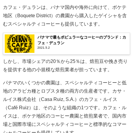
カフェ・デュランは、パナマ国内や海外に向けて、ボケテ
地区（Boquete District）の農園から購入したゲイシャを含
むスペシャルティコーヒーも提供しています。
パナマで最もポピュラーなコーヒーのブランド：カ
フェ・デュラン
2021.5.2
しかし、市場シェアの20％から25％は、焙煎豆や挽き売り
を提供する他の小規模な焙煎業者が担っています。
パナマのいくつかの農園は、スペシャルティコーヒーと低
地のアラビカ種とロブスタ種の両方の生産者です。カサ・
ルイス株式会社（Casa Ruiz, S.A.）のカフェ・ルイス
（Café Ruiz）は、そのような組織の1つです。カフェ・ル
イスは、ボケテ地区のコーヒー農園と焙煎業者で、国内市
場と国際市場にスペシャルティコーヒーと標準的なコマー
シャルコーヒーを提供しています。