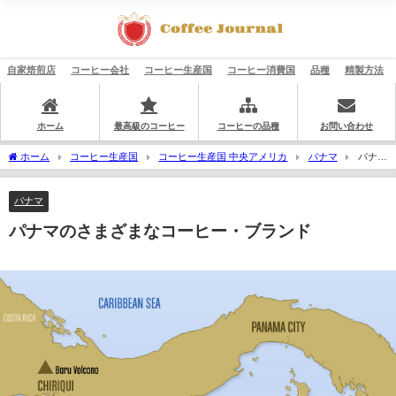
自家焙煎店
コーヒー会社
コーヒー生産国
コーヒー消費国
品種
精製方法
ホーム
最高級のコーヒー
コーヒーの品種
お問い合わせ
ホーム
コーヒー生産国
コーヒー生産国 中央アメリカ
パナマ
パナマ
のさまざまなコーヒー・ブランド
パナマ
パナマのさまざまなコーヒー・ブランド