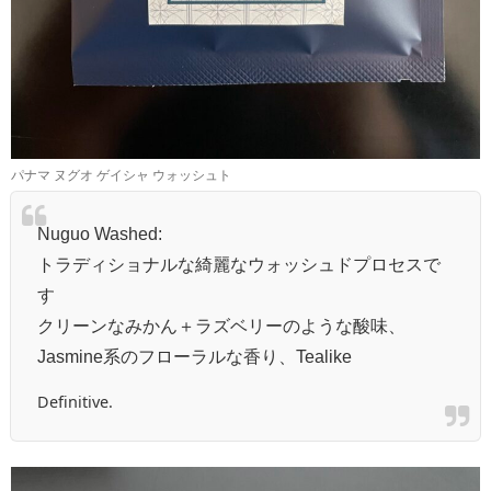
パナマ ヌグオ ゲイシャ ウォッシュト
Nuguo Washed:
トラディショナルな綺麗なウォッシュドプロセスで
す
クリーンなみかん＋ラズベリーのような酸味、
Jasmine系のフローラルな香り、Tealike
Definitive.