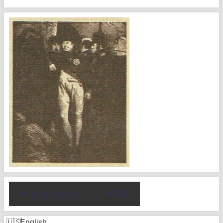
X（ツイッター）
NOTE
English