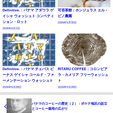
Definitive.：パナマ アダウラ ゲ
可否茶館：ホンジュラス エル・
イシャ ウォッシュト コンペティ
ピノ農園
ション・ロット
2026年5月30日
2026年6月2日
Definitive.：パナマ チェバス ビ
RITARU COFFEE：コロンビア
ーナス ゲイシャ コールド・ファ
ラ・カメリア フリーウォッシュ
ーメンテーション ウォッシュト
ト
2026年5月28日
2026年5月28日
パナマのコーヒーの歴史（２）：ボケテ地区の設立
とコーヒー栽培の広がり