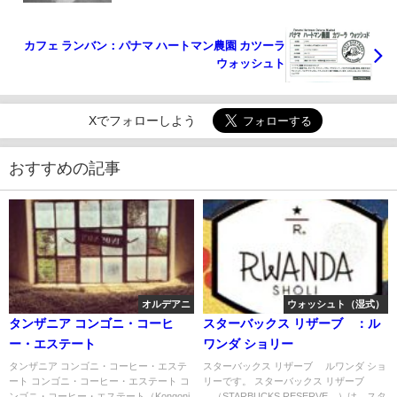
カフェ ランバン：パナマ ハートマン農園 カツーラ
ウォッシュト
Xでフォローしよう
おすすめの記事
オルデアニ
ウォッシュト（湿式）
タンザニア コンゴニ・コーヒ
スターバックス リザーブ®：ル
ー・エステート
ワンダ ショリー
タンザニア コンゴニ・コーヒー・エステ
スターバックス リザーブ® ルワンダ ショ
ート コンゴニ・コーヒー・エステート コ
リーです。 スターバックス リザーブ
ンゴニ・コーヒー・エステート（Kongoni
®（STARBUCKS RESERVE®）は、スタ