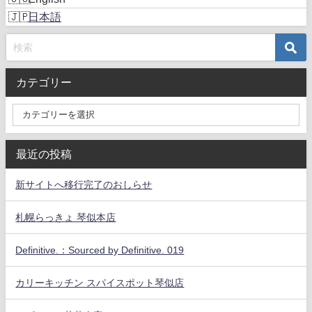
日本語
カテゴリー
最近の投稿
新サイトへ移行完了のおしらせ
札幌らっきょ 琴似本店
Definitive.：Sourced by Definitive. 019
カリーキッチン スパイスポット琴似店