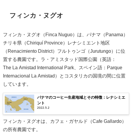
フィンカ・ヌグオ
フィンカ・ヌグオ（Finca Nuguo）は、パナマ（Panama）
チリキ県（Chiriquí Province）レナシミエント地区
（Renacimiento District）フルトゥンゴ（Jurutungo）に位
置する農園です。ラ・アミスタッド国際公園（英語：
The La Amistad International Park、スペイン語：Parque
Internacional La Amistad）とコスタリカの国境の間に位置
しています。
パナマのコーヒー生産地域とその特徴：レナシミエ
ント
2022.5.2
フィンカ・ヌグオは、カフェ・ガヤルド（Cafe Gallardo）
の所有農園です。