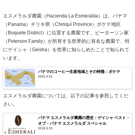
エスメラルダ農園（Hacienda La Esmeralda）は、パナマ
（Panama）チリキ県（Chiriquí Province）ボケテ地区
（Boquete District）に位置する農園です。ピーターソン家
（Peterson Family）が所有する世界的に有名な農園で、特
にゲイシャ（Geisha）を世界に知らしめたことで知られて
います。
パナマのコーヒー生産地域とその特徴：ボケテ
2022.3.31
エスメラルダ農園については、以下の記事を参照してくだ
さい。
パナマ エスメラルダ農園の歴史：ゲイシャ ベスト・
オブ・パナマ エスメラルダ スペシャル
2019.3.15