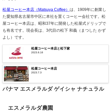
松屋コーヒー本店（Matsuya Coffee）
は、1909年に創業し
た愛知県名古屋市中区に本社を置くコーヒー会社です。松
屋コーヒー本店は、昭和37年に開発した松屋式ドリップで
も有名です。現会長は、3代目の松下 和義（まつした かず
よし）です。
松屋コーヒー本店と松下家
2023.6.16
松屋コーヒー本店
2023.7.3
パナマ エスメラルダ ゲイシャ ナチュラル
エスメラルダ農園