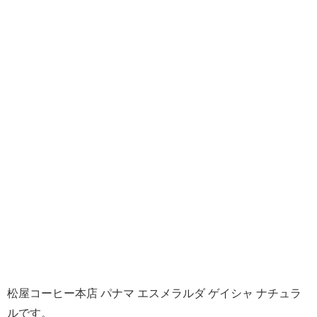
松屋コーヒー本店 パナマ エスメラルダ ゲイシャ ナチュラ
ルです。