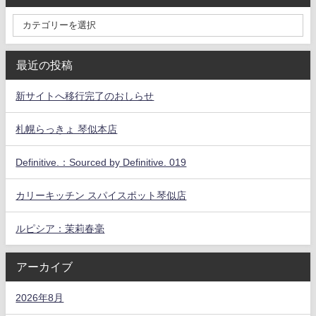
最近の投稿
新サイトへ移行完了のおしらせ
札幌らっきょ 琴似本店
Definitive.：Sourced by Definitive. 019
カリーキッチン スパイスポット琴似店
ルピシア：茉莉春毫
アーカイブ
2026年8月