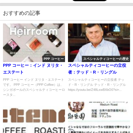
おすすめの記事
PPP コーヒー
スペシャルティコーヒーの歴史
PPP コーヒー：インド ヌリタ・
スペシャルティコーヒーの立役
エステート
者：テッド・R・リングル
PPP コーヒー インド ヌリタ・エステート
スペシャルティコーヒーの立役者 テッ
です。 PPP コーヒー（PPP Coffee）は、
ド・R・リングル テッド・R・リングル
シンガポールのスペシャルティコーヒーロ
https://youtu.be/Z48LxwBXbO0?si=...
ースタ...