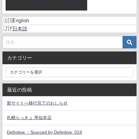
X（ツイッター）
NOTE
English
日本語
カテゴリー
最近の投稿
新サイトへ移行完了のおしらせ
札幌らっきょ 琴似本店
Definitive.：Sourced by Definitive. 019