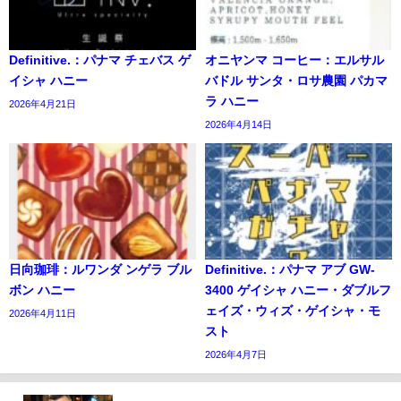
Definitive.：パナマ チェバス ゲ
オニヤンマ コーヒー：エルサル
イシャ ハニー
バドル サンタ・ロサ農園 パカマ
ラ ハニー
2026年4月21日
2026年4月14日
日向珈琲：ルワンダ ンゲラ ブル
Definitive.：パナマ アブ GW-
ボン ハニー
3400 ゲイシャ ハニー・ダブルフ
ェイズ・ウィズ・ゲイシャ・モ
2026年4月11日
スト
2026年4月7日