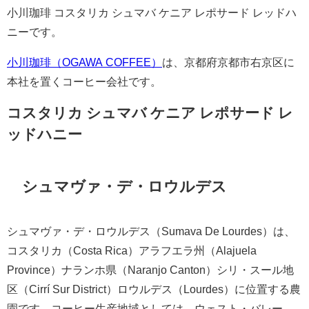
小川珈琲 コスタリカ シュマバ ケニア レポサード レッドハ
ニーです。
小川珈琲（OGAWA COFFEE）
は、京都府京都市右京区に
本社を置くコーヒー会社です。
コスタリカ シュマバ ケニア レポサード レ
ッドハニー
シュマヴァ・デ・ロウルデス
シュマヴァ・デ・ロウルデス（Sumava De Lourdes）は、
コスタリカ（Costa Rica）アラフエラ州（Alajuela
Province）ナランホ県（Naranjo Canton）シリ・スール地
区（Cirrí Sur District）ロウルデス（Lourdes）に位置する農
園です。コーヒー生産地域としては、ウェスト・バレー