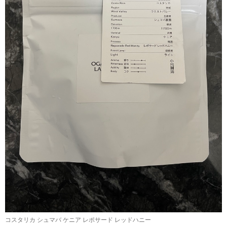
コスタリカ シュマバ ケニア レポサード レッドハニー