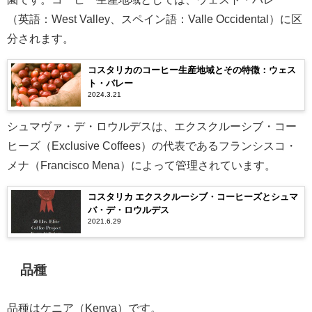
（英語：West Valley、スペイン語：Valle Occidental）に区
分されます。
コスタリカのコーヒー生産地域とその特徴：ウェス
ト・バレー
2024.3.21
シュマヴァ・デ・ロウルデスは、エクスクルーシブ・コー
ヒーズ（Exclusive Coffees）の代表であるフランシスコ・
メナ（Francisco Mena）によって管理されています。
コスタリカ エクスクルーシブ・コーヒーズとシュマ
バ・デ・ロウルデス
2021.6.29
品種
品種はケニア（Kenya）です。