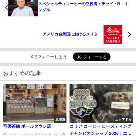
スペシャルティコーヒーの立役者：テッド・R・リ
ングル
アメリカ合衆国におけるメリタ
Xでフォローしよう
おすすめの記事
北海道
エクアドル
可否茶館 ポールタウン店
コリア コーヒー ロースティング
チャンピオンシップ 2026：エク
ホームページ インスタグラム さっぽろ地