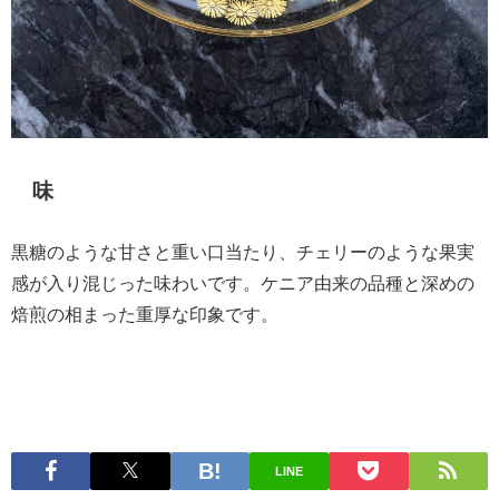
味
黒糖のような甘さと重い口当たり、チェリーのような果実
感が入り混じった味わいです。ケニア由来の品種と深めの
焙煎の相まった重厚な印象です。
LINE