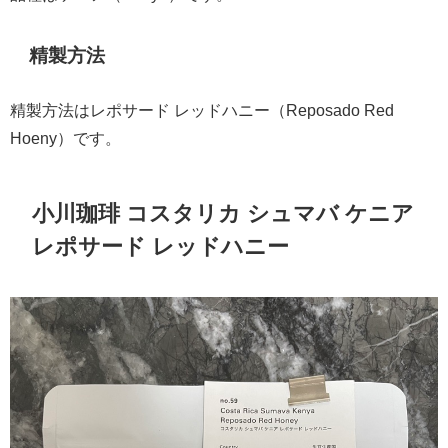
精製方法
精製方法はレポサード レッドハニー（Reposado Red
Hoeny）です。
小川珈琲 コスタリカ シュマバ ケニア
レポサード レッドハニー