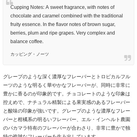
Cupping Notes: A sweet fragrance, with notes of
chocolate and caramel combined with the traditional
fruity essence. In the flavor notes of brown sugar,
berries, plum and ripe grapes. Very complex and
balance coffee.
カッピング・ノーツ
グレープのような深く濃厚なフレーバーとトロピカルフル
ーツのような明るく華やかなフレーバーが、同時に非常に
豊かに香るのが印象的です。チョコレートのような印象は
控えめで、ナチュラル精製による果実感のあるフレーバー
と酸味の印象が強いです。グレープのような濃厚なフレー
バーと柑橘系の明るいフレーバー、エル・インヘルト農園
のパカマラ特有のフレーバーが合わさり、非常に豊かで独
特の複雑なフレーバーを生み出しています。