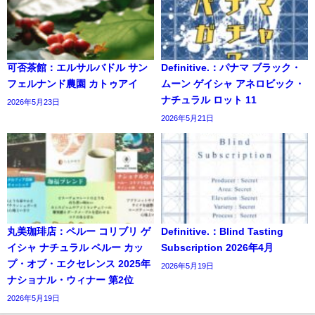
可否茶館：エルサルバドル サン
Definitive.：パナマ ブラック・
フェルナンド農園 カトゥアイ
ムーン ゲイシャ アネロビック・
ナチュラル ロット 11
2026年5月23日
2026年5月21日
丸美珈琲店：ペルー コリブリ ゲ
Definitive.：Blind Tasting
イシャ ナチュラル ペルー カッ
Subscription 2026年4月
プ・オブ・エクセレンス 2025年
2026年5月19日
ナショナル・ウィナー 第2位
2026年5月19日