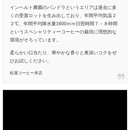
インヘルト農園のパンドラというエリアは過去に多
くの受賞ロットを生み出しており、年間平均気温２
２℃、年間平均降水量1600ｍｍ日照時間７－８時間
というスペシャリティーコーヒーの栽培に理想的な
環境がそろっています。
柔らかい口当たり、華やかな香りと奥深いコクをぜ
ひお試しください。
松屋コーヒー本店