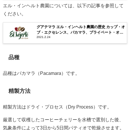
エル・インヘルト農園については、以下の記事を参照して
ください。
グアテマラ エル・インヘルト農園の歴史 カップ・オ
ブ・エクセレンス、パカマラ、プライベート・オー
2021.2.24
クション
品種
品種はパカマラ（Pacamara）です。
精製方法
精製方法はドライ・プロセス（Dry Process）です。
厳選して収穫したコーヒーチェリーを水槽で選別した後、
気象条件によって3日から5日間パティオで乾燥させます。