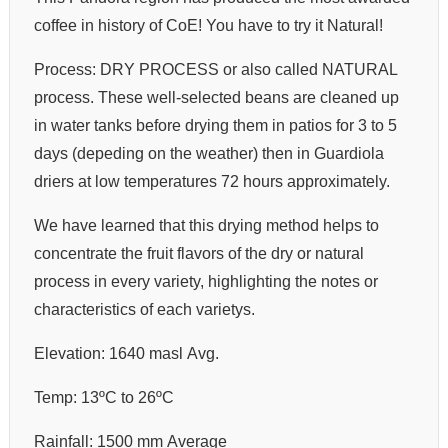
coffee in history of CoE! You have to try it Natural!
Process: DRY PROCESS or also called NATURAL
process. These well-selected beans are cleaned up
in water tanks before drying them in patios for 3 to 5
days (depeding on the weather) then in Guardiola
driers at low temperatures 72 hours approximately.
We have learned that this drying method helps to
concentrate the fruit flavors of the dry or natural
process in every variety, highlighting the notes or
characteristics of each varietys.
Elevation: 1640 masl Avg.
Temp: 13ºC to 26ºC
Rainfall: 1500 mm Average