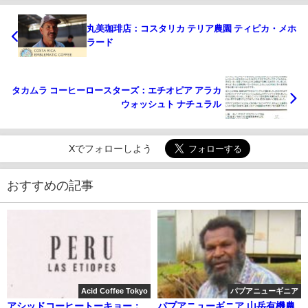
丸美珈琲店：コスタリカ テリア農園 ティピカ・メホ
ラード
タカムラ コーヒーロースターズ：エチオピア アラカ
ウォッシュト ナチュラル
Xでフォローしよう
おすすめの記事
Acid Coffee Tokyo
パプアニューギニア
アシッドコーヒートーキョー：
パプアニューギニア 山岳有機農