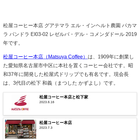
松屋コーヒー本店 グアテマラ エル・インヘルト農園 パカマ
ラ パンドラ EI03-02 レゼルバ・デル・コメンダドール 2019
年です。
松屋コーヒー本店（Matsuya Coffee）
は、1909年に創業し
た愛知県名古屋市中区に本社を置くコーヒー会社です。昭
和37年に開発した松屋式ドリップでも有名です。現会長
は、3代目の松下 和義（まつした かずよし）です。
松屋コーヒー本店と松下家
2023.6.16
松屋コーヒー本店
2023.7.3