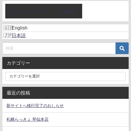
X（ツイッター）
NOTE
English
日本語
カテゴリー
最近の投稿
新サイトへ移行完了のおしらせ
札幌らっきょ 琴似本店