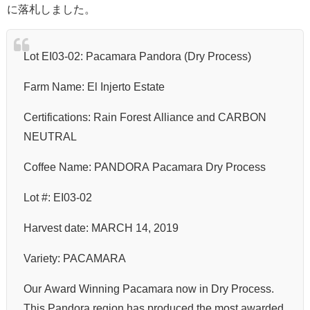
に落札しました。
Lot EI03-02: Pacamara Pandora (Dry Process)
Farm Name: El Injerto Estate
Certifications: Rain Forest Alliance and CARBON
NEUTRAL
Coffee Name: PANDORA Pacamara Dry Process
Lot #: EI03-02
Harvest date: MARCH 14, 2019
Variety: PACAMARA
Our Award Winning Pacamara now in Dry Process.
This Pandora region has produced the most awarded