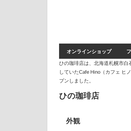
オンラインショップ
ひの珈琲店は、北海道札幌市白石
していたCafe Hino（カフェ
プンしました。
ひの珈琲店
外観