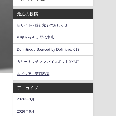
最近の投稿
新サイトへ移行完了のおしらせ
札幌らっきょ 琴似本店
Definitive.：Sourced by Definitive. 019
カリーキッチン スパイスポット琴似店
ルピシア：茉莉春毫
アーカイブ
2026年8月
2026年6月