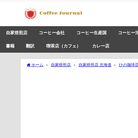
自家焙煎店
コーヒー会社
コーヒー生産国
コーヒー
書籍
翻訳
喫茶店（カフェ）
カレー店
ホーム
自家焙煎店
自家焙煎店 北海道
ひの珈琲店