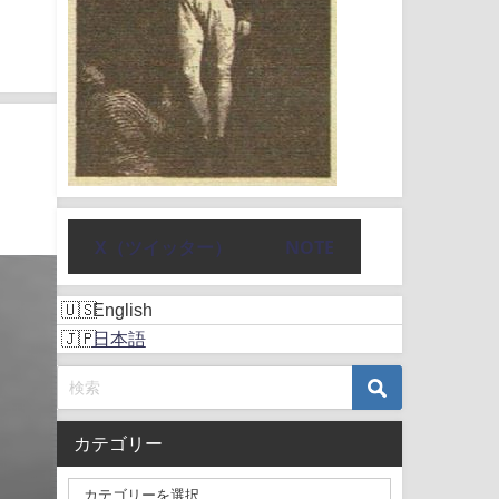
X（ツイッター）
NOTE
English
日本語
カテゴリー