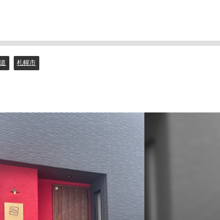
道
札幌市