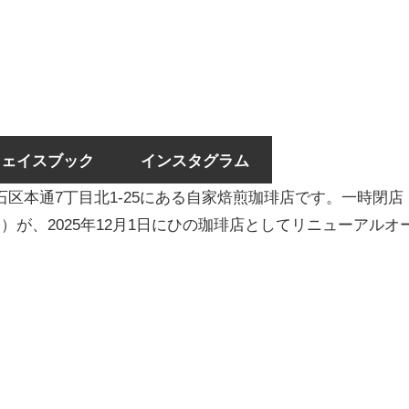
フェイスブック
インスタグラム
区本通7丁目北1-25にある自家焙煎珈琲店です。一時閉店
 ヒノ）が、2025年12月1日にひの珈琲店としてリニューアルオ