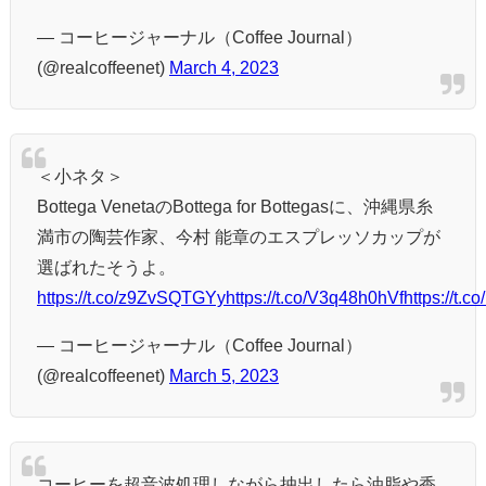
— コーヒージャーナル（Coffee Journal）
(@realcoffeenet)
March 4, 2023
＜小ネタ＞
Bottega VenetaのBottega for Bottegasに、沖縄県糸
満市の陶芸作家、今村 能章のエスプレッソカップが
選ばれたそうよ。
https://t.co/z9ZvSQTGYy
https://t.co/V3q48h0hVf
https://t.
— コーヒージャーナル（Coffee Journal）
(@realcoffeenet)
March 5, 2023
コーヒーを超音波処理しながら抽出したら油脂や香