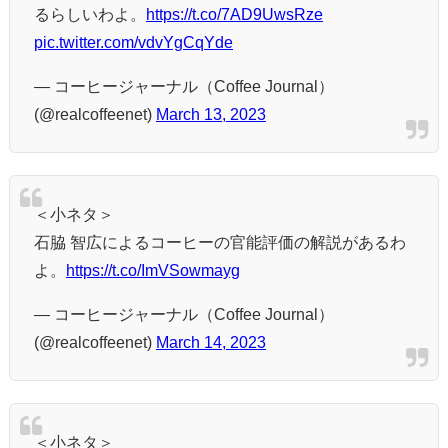
るらしいわよ。
https://t.co/7AD9UwsRze
pic.twitter.com/vdvYgCqYde
— コーヒージャーナル（Coffee Journal）
(@realcoffeenet)
March 13, 2023
＜小ネタ＞
石脇 智広によるコーヒーの官能評価の解説があるわ
よ。
https://t.co/ImVSowmayg
— コーヒージャーナル（Coffee Journal）
(@realcoffeenet)
March 14, 2023
＜小ネタ＞