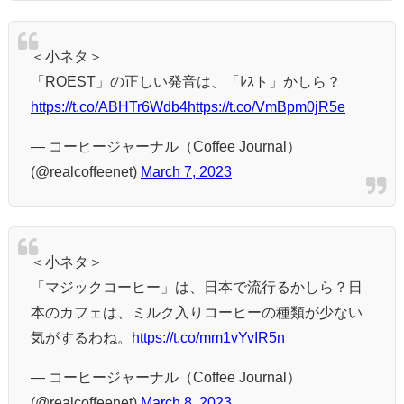
＜小ネタ＞
「ROEST」の正しい発音は、「ﾚｽト」かしら？
https://t.co/ABHTr6Wdb4
https://t.co/VmBpm0jR5e
— コーヒージャーナル（Coffee Journal）
(@realcoffeenet)
March 7, 2023
＜小ネタ＞
「マジックコーヒー」は、日本で流行るかしら？日
本のカフェは、ミルク入りコーヒーの種類が少ない
気がするわね。
https://t.co/mm1vYvIR5n
— コーヒージャーナル（Coffee Journal）
(@realcoffeenet)
March 8, 2023