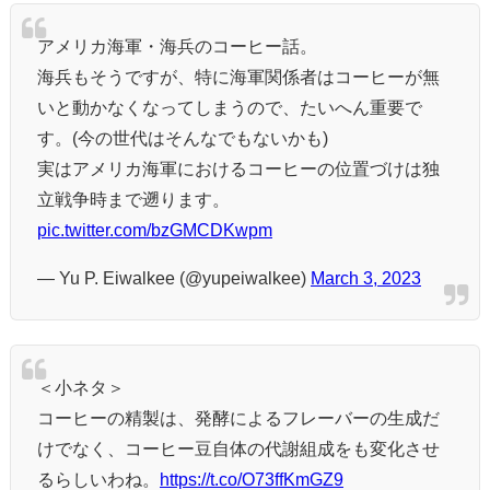
アメリカ海軍・海兵のコーヒー話。
海兵もそうですが、特に海軍関係者はコーヒーが無
いと動かなくなってしまうので、たいへん重要で
す。(今の世代はそんなでもないかも)
実はアメリカ海軍におけるコーヒーの位置づけは独
立戦争時まで遡ります。
pic.twitter.com/bzGMCDKwpm
— Yu P. Eiwalkee (@yupeiwalkee)
March 3, 2023
＜小ネタ＞
コーヒーの精製は、発酵によるフレーバーの生成だ
けでなく、コーヒー豆自体の代謝組成をも変化させ
るらしいわね。
https://t.co/O73ffKmGZ9