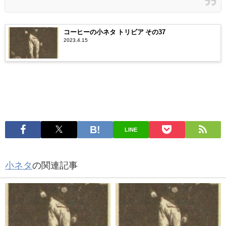
コーヒーの小ネタ トリビア その37
2023.4.15
LINE
小ネタ
の関連記事