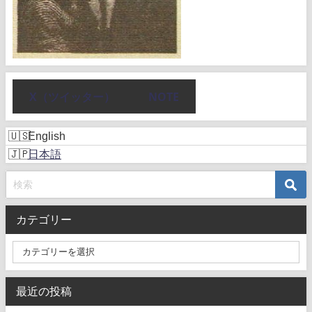
X（ツイッター）
NOTE
English
日本語
カテゴリー
最近の投稿