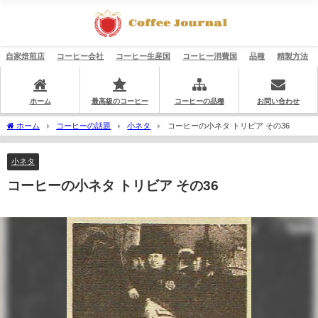
自家焙煎店
コーヒー会社
コーヒー生産国
コーヒー消費国
品種
精製方法
ホーム
最高級のコーヒー
コーヒーの品種
お問い合わせ
ホーム
コーヒーの話題
小ネタ
コーヒーの小ネタ トリビア その36
小ネタ
コーヒーの小ネタ トリビア その36