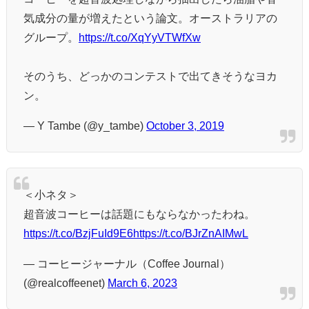
気成分の量が増えたという論文。オーストラリアの
グループ。
https://t.co/XqYyVTWfXw
そのうち、どっかのコンテストで出てきそうなヨカ
ン。
— Y Tambe (@y_tambe)
October 3, 2019
＜小ネタ＞
超音波コーヒーは話題にもならなかったわね。
https://t.co/BzjFuId9E6
https://t.co/BJrZnAIMwL
— コーヒージャーナル（Coffee Journal）
(@realcoffeenet)
March 6, 2023