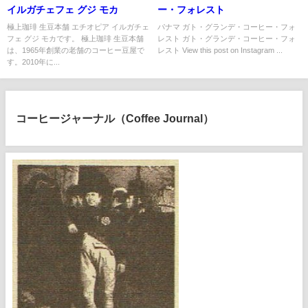
イルガチェフェ グジ モカ
ー・フォレスト
極上珈琲 生豆本舗 エチオピア イルガチェ
パナマ ガト・グランデ・コーヒー・フォ
フェ グジ モカです。 極上珈琲 生豆本舗
レスト ガト・グランデ・コーヒー・フォ
は、1965年創業の老舗のコーヒー豆屋で
レスト View this post on Instagram ...
す。2010年に...
コーヒージャーナル（Coffee Journal）