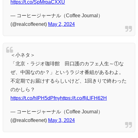
https://t.co/SpMrpaCXXU
— コーヒージャーナル（Coffee Journal）
(@realcoffeenet)
May 2, 2024
＜小ネタ＞
「北京・ラジオ珈琲館 田口護のカフェ人生～①な
ぜ、中国なのか？」というラジオ番組があるわよ。
不定期でお届けするらしいけど、1回きりで終わった
のかしら？
https://t.co/hIPH5dPfny
https://t.co/fljLlFH62H
— コーヒージャーナル（Coffee Journal）
(@realcoffeenet)
May 3, 2024