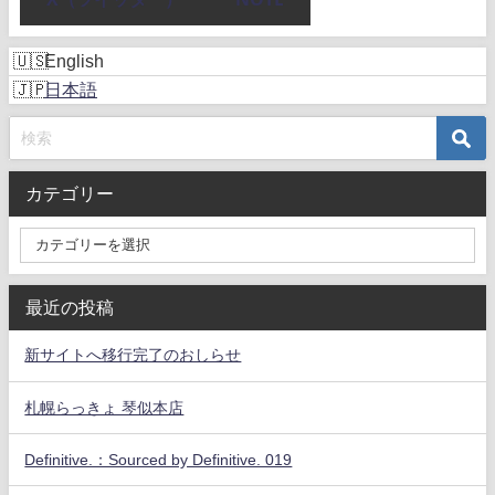
English
日本語
カテゴリー
最近の投稿
新サイトへ移行完了のおしらせ
札幌らっきょ 琴似本店
Definitive.：Sourced by Definitive. 019