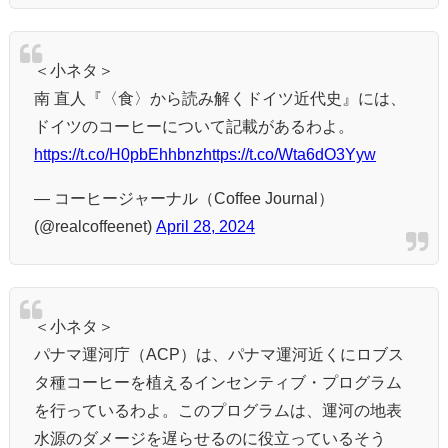
＜小ネタ＞
南 直人『〈食〉から読み解くドイツ近代史』には、
ドイツのコーヒーについて記載があるわよ。
https://t.co/H0pbEhhbnz
https://t.co/Wta6dO3Yyw
— コーヒージャーナル（Coffee Journal）
(@realcoffeenet)
April 28, 2024
＜小ネタ＞
パナマ運河庁（ACP）は、パナマ運河近くにロブス
タ種コーヒーを植えるインセンティブ・プログラム
を行っているわよ。このプログラムは、運河の地表
水源のダメージを遅らせるのに役立っているそう