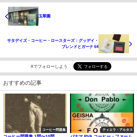
玉翠園
サタデイズ・コーヒー・ロースターズ：グッデイ・
ブレンドとガーナ 64
Xでフォローしよう
おすすめの記事
コーヒー問題集
ティエラ・アルタス
コーヒー問題集 1問〜10問
パナマ PVA コーヒー・ファーム