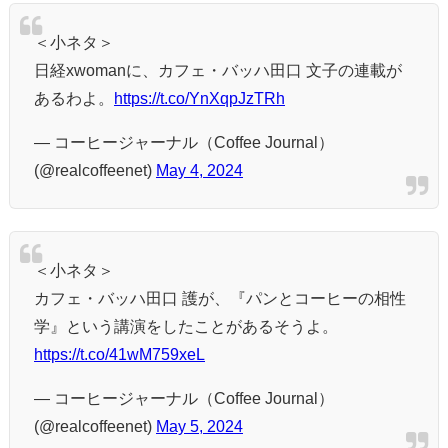
＜小ネタ＞
日経xwomanに、カフェ・バッハ田口 文子の連載が
あるわよ。
https://t.co/YnXqpJzTRh
— コーヒージャーナル（Coffee Journal）
(@realcoffeenet)
May 4, 2024
＜小ネタ＞
カフェ・バッハ田口 護が、『パンとコーヒーの相性
学』という講演をしたことがあるそうよ。
https://t.co/41wM759xeL
— コーヒージャーナル（Coffee Journal）
(@realcoffeenet)
May 5, 2024