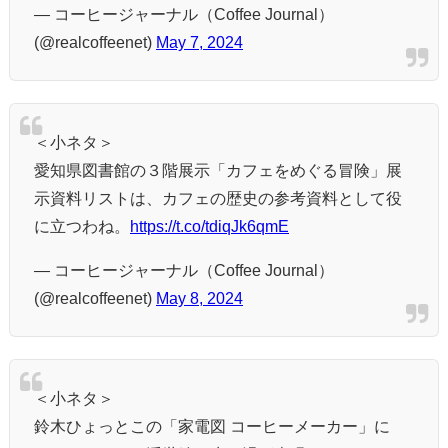
— コーヒージャーナル（Coffee Journal）
(@realcoffeenet)
May 7, 2024
＜小ネタ＞
愛知県図書館の３階展示「カフェをめぐる冒険」展
示資料リストは、カフェの歴史の参考資料として役
に立つわね。
https://t.co/tdiqJk6qmE
— コーヒージャーナル（Coffee Journal）
(@realcoffeenet)
May 8, 2024
＜小ネタ＞
鈴木ひょっとこの「家電図 コーヒーメーカー」に