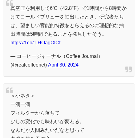
真空圧を利用して6℃（42.8°F）で1時間から8時間か
けてコールドブリューを抽出したとき、研究者たち
は、望ましい官能的特徴をとらえるのに理想的な抽
出時間は5時間であることを発見したそう。
https://t.co/1jHOagOlCf
— コーヒージャーナル（Coffee Journal）
(@realcoffeenet)
April 30, 2024
＜小ネタ＞
一滴一滴
フィルターから落ちて
少しの変化でも味わいが変わる。
なんだか人間みたいだなと思って