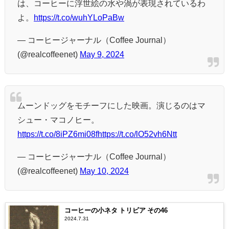
は、コーヒーに浮世絵の水や渦が表現されているわ
よ。
https://t.co/wuhYLoPaBw
— コーヒージャーナル（Coffee Journal）
(@realcoffeenet)
May 9, 2024
ムーンドッグをモチーフにした映画。演じるのはマ
シュー・マコノヒー。
https://t.co/8iPZ6mi08f
https://t.co/lO52vh6Ntt
— コーヒージャーナル（Coffee Journal）
(@realcoffeenet)
May 10, 2024
コーヒーの小ネタ トリビア その46
2024.7.31