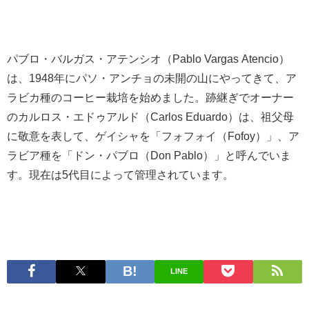
パブロ・バルガス・アテンシオ（Pablo Vargas Atencio）
は、1948年にパソ・アンチョの未開の山にやってきて、ア
ラビカ種のコーヒー栽培を始めました。跡継ぎでオーナー
のカルロス・エドゥアルド（Carlos Eduardo）は、祖父母
に敬意を表して、ゲイシャを「フォフォイ（Fofoy）」、ア
ラビア種を「ドン・パブロ（Don Pablo）」と呼んでいま
す。現在は5代目によって管理されています。
LINE