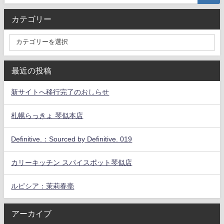
カテゴリー
最近の投稿
新サイトへ移行完了のおしらせ
札幌らっきょ 琴似本店
Definitive.：Sourced by Definitive. 019
カリーキッチン スパイスポット琴似店
ルピシア：茉莉春毫
アーカイブ