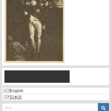
X（ツイッター）
NOTE
English
日本語