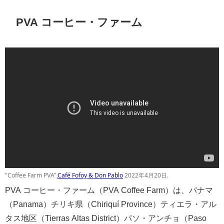
PVA コーヒー・ファーム
"Coffee Farm PVA",
Café Fofoy & Don Pablo
2022年4月20日.
PVA コーヒー・ファーム（PVA Coffee Farm）は、パナマ
（Panama）チリキ県（Chiriquí Province）ティエラ・アル
タス地区（Tierras Altas District）パソ・アンチョ（Paso