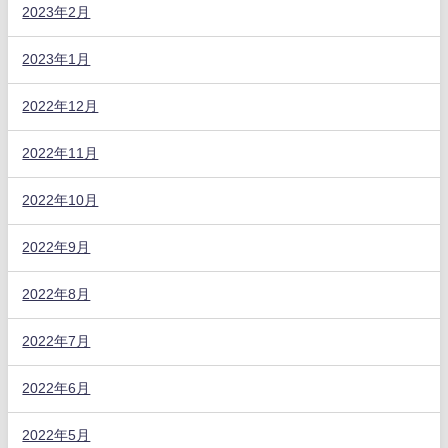
2023年2月
2023年1月
2022年12月
2022年11月
2022年10月
2022年9月
2022年8月
2022年7月
2022年6月
2022年5月