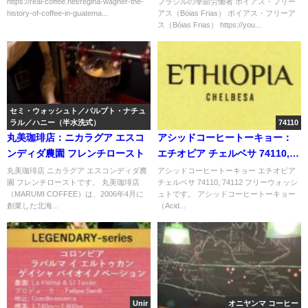
https://real-coffee.net/regina-wagner-the-
ブラジルの季節労働者 ボイアス・フリー
history-of-coffee-in-guatema...
アス（Bóias Frias） ボイアス・フリーア
培の促進 1831年～1866年
ス（Bóias Frias） https://you...
セミ・ウォッシュト／パルプト・ナチュ
ラル／ハニー（半水洗式）
74110
丸美珈琲店：ニカラグア エスコ
アシッドコーヒートーキョー：
ンディダ農園 フレンチロースト
エチオピア チェルベサ 74110,
74112 フリーウォッシュト
丸美珈琲店 ニカラグア エスコンディダ農
アシッドコーヒートーキョー エチオピア
園 フレンチローストです。 丸美珈琲店
チェルベサ 74110, 74112 フリーウォッシ
（MARUMI COFFEE）は、2006年4月に
ュトです。 アシッドコーヒートーキョー
創業した北海...
（Acid...
Unir
オニヤンマ コーヒー