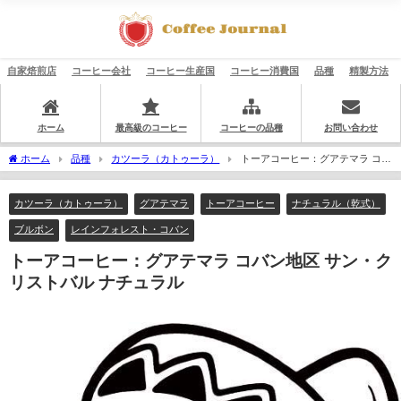
自家焙煎店
コーヒー会社
コーヒー生産国
コーヒー消費国
品種
精製方法
ホーム
最高級のコーヒー
コーヒーの品種
お問い合わせ
ホーム
品種
カツーラ（カトゥーラ）
トーアコーヒー：グアテマラ コバ
ン地区 サン・クリストバル ナチュラル
カツーラ（カトゥーラ）
グアテマラ
トーアコーヒー
ナチュラル（乾式）
ブルボン
レインフォレスト・コバン
トーアコーヒー：グアテマラ コバン地区 サン・ク
リストバル ナチュラル