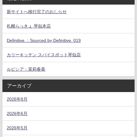
新サイトへ移行完了のおしらせ
札幌らっきょ 琴似本店
Definitive.：Sourced by Definitive. 019
カリーキッチン スパイスポット琴似店
ルピシア：茉莉春毫
アーカイブ
2026年8月
2026年6月
2026年5月