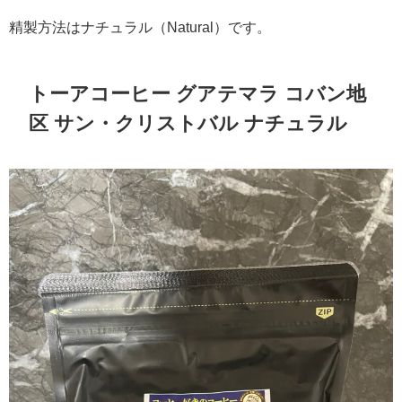
精製方法はナチュラル（Natural）です。
トーアコーヒー グアテマラ コバン地
区 サン・クリストバル ナチュラル