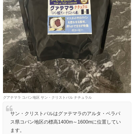
グアテマラ コバン地区 サン・クリストバル ナチュラル
サン・クリストバルはグァテマラのアルタ・ベラパ
ス県コバン地区の標高1400m～1600mに位置してい
ます。