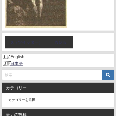
X（ツイッター）
NOTE
English
日本語
カテゴリー
最近の投稿