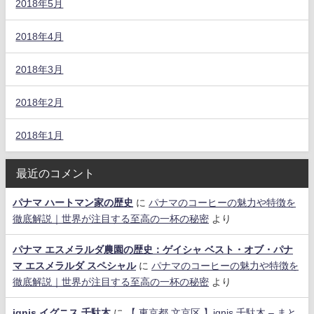
2018年5月
2018年4月
2018年3月
2018年2月
2018年1月
最近のコメント
パナマ ハートマン家の歴史
に
パナマのコーヒーの魅力や特徴を
徹底解説｜世界が注目する至高の一杯の秘密
より
パナマ エスメラルダ農園の歴史：ゲイシャ ベスト・オブ・パナ
マ エスメラルダ スペシャル
に
パナマのコーヒーの魅力や特徴を
徹底解説｜世界が注目する至高の一杯の秘密
より
ignis イグニス 千駄木
に
【 東京都 文京区 】ignis 千駄木 – まと