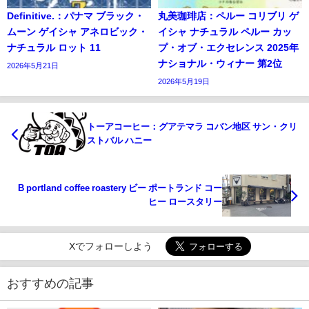
Definitive.：パナマ ブラック・
丸美珈琲店：ペルー コリブリ ゲ
ムーン ゲイシャ アネロビック・
イシャ ナチュラル ペルー カッ
ナチュラル ロット 11
プ・オブ・エクセレンス 2025年
ナショナル・ウィナー 第2位
2026年5月21日
2026年5月19日
トーアコーヒー：グアテマラ コバン地区 サン・クリ
ストバル ハニー
B portland coffee roastery ビー ポートランド コー
ヒー ロースタリー
Xでフォローしよう
おすすめの記事