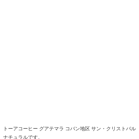
トーアコーヒー グアテマラ コバン地区 サン・クリストバル
ナチュラルです。