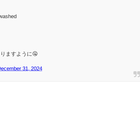
 washed
りますように🤤
ecember 31, 2024
。