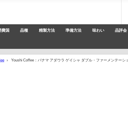
消費国
品種
精製方法
準備方法
味わい
品評会
fee
Youshi Coffee：パナマ アダウラ ゲイシャ ダブル・ファーメンテーシ