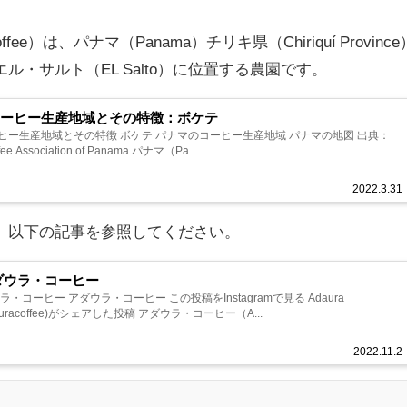
fee）は、パナマ（Panama）チリキ県（Chiriquí Province
ict）エル・サルト（EL Salto）に位置する農園です。
コーヒー生産地域とその特徴：ボケテ
ヒー生産地域とその特徴 ボケテ パナマのコーヒー生産地域 パナマの地図 出典：
ffee Association of Panama パナマ（Pa...
2022.3.31
、以下の記事を参照してください。
ダウラ・コーヒー
ラ・コーヒー アダウラ・コーヒー この投稿をInstagramで見る Adaura
dauracoffee)がシェアした投稿 アダウラ・コーヒー（A...
2022.11.2