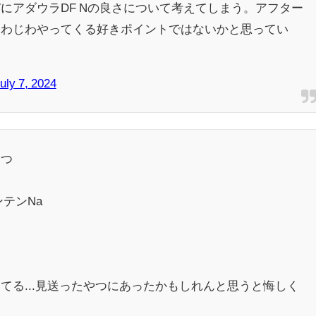
にアダウラDF Nの良さについて考えてしまう。アフター
じわじわやってくる好きポイントではないかと思ってい
uly 7, 2024
３つ
テンNa
てる...見送ったやつにあったかもしれんと思うと悔しく