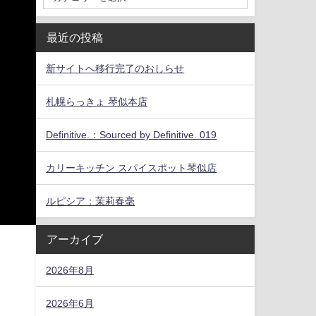
最近の投稿
新サイトへ移行完了のおしらせ
札幌らっきょ 琴似本店
Definitive.：Sourced by Definitive. 019
カリーキッチン スパイスポット琴似店
ルピシア：茉莉春毫
アーカイブ
2026年8月
2026年6月