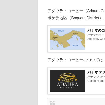
アダウラ・コーヒー（Adaura Cof
ボケテ地区（Boquete Distr
パナマの
パナマのコー
Specialty Co
アダウラ・コーヒーについては
パナマ ア
パナマ アダウ
Coffee(@a