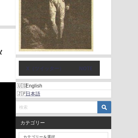
メ
X（ツイッター）
NOTE
English
日本語
カテゴリー