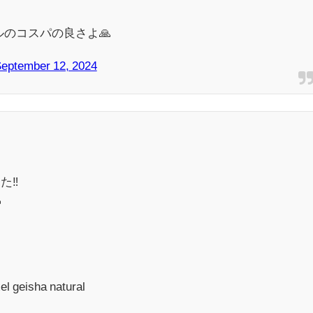
ルのコスパの良さよ🙏
eptember 12, 2024
‼️

el geisha natural