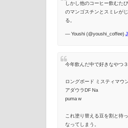
しかし他のコーヒー飲むたび
のマンゴスチンとスミレが
る。
— Youshi (@youshi_coffee)
J
今年飲んだ中で好きなやつ
ロングボード ミスティマウン
アダウラDF Na
puma w
これ塗り替える豆を割と待っ
なってしまう。