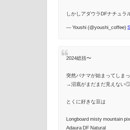
しかしアダウラDFナチュラ
— Youshi (@youshi_coffee)
S
2024総括〜
突然パナマが始まってしまった
→沼底がまだまだ見えない
とくに好きな豆は
Longboard misty mountain pix
Adaura DF Natural