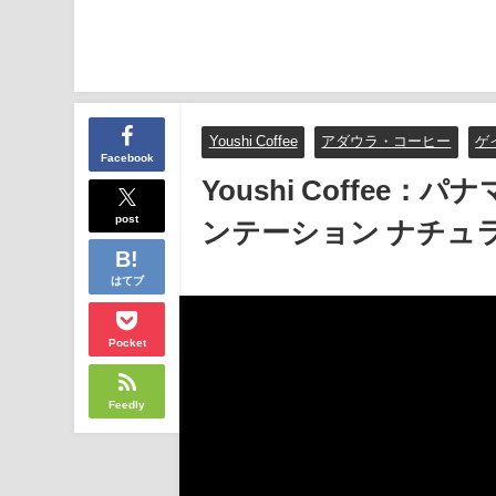
Youshi Coffee
アダウラ・コーヒー
ゲ
Facebook
Youshi Coffee
post
ンテーション ナチュ
はてブ
Pocket
Feedly