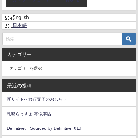
English
日本語
カテゴリー
最近の投稿
新サイトへ移行完了のおしらせ
札幌らっきょ 琴似本店
Definitive.：Sourced by Definitive. 019