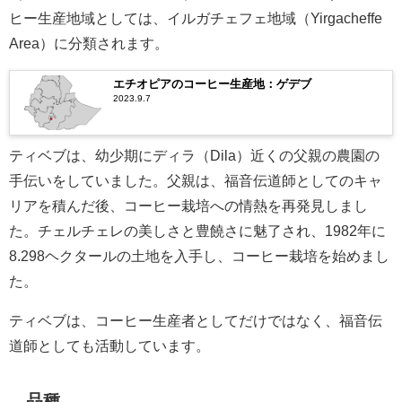
ヒー生産地域としては、イルガチェフェ地域（Yirgacheffe
Area）に分類されます。
エチオピアのコーヒー生産地：ゲデブ
2023.9.7
ティベブは、幼少期にディラ（Dila）近くの父親の農園の
手伝いをしていました。父親は、福音伝道師としてのキャ
リアを積んだ後、コーヒー栽培への情熱を再発見しまし
た。チェルチェレの美しさと豊饒さに魅了され、1982年に
8.298ヘクタールの土地を入手し、コーヒー栽培を始めまし
た。
ティベブは、コーヒー生産者としてだけではなく、福音伝
道師としても活動しています。
品種