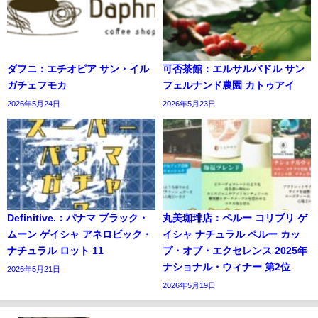
ダフニ：エチオピア サン・イル
可否茶館：エルサルバドル サン
ガチェフモカ
フェルナンド農園 カトゥアイ
2026年5月24日
2026年5月23日
Definitive.：パナマ ブラック・
丸美珈琲店：ペルー コリブリ ゲ
ムーン ゲイシャ アネロビック・
イシャ ナチュラル ペルー カッ
ナチュラル ロット 11
プ・オブ・エクセレンス 2025年
ナショナル・ウィナー 第2位
2026年5月21日
2026年5月19日