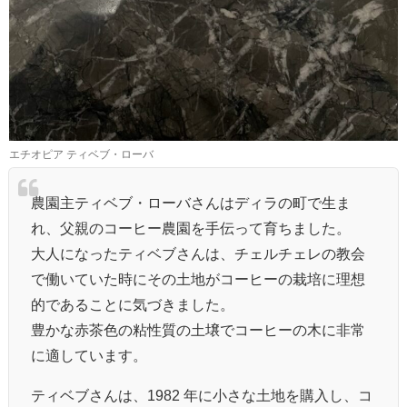
エチオピア ティベブ・ローバ
農園主ティベブ・ローバさんはディラの町で生ま
れ、父親のコーヒー農園を手伝って育ちました。
大人になったティベブさんは、チェルチェレの教会
で働いていた時にその土地がコーヒーの栽培に理想
的であることに気づきました。
豊かな赤茶色の粘性質の土壌でコーヒーの木に非常
に適しています。
ティベブさんは、1982 年に小さな土地を購入し、コ