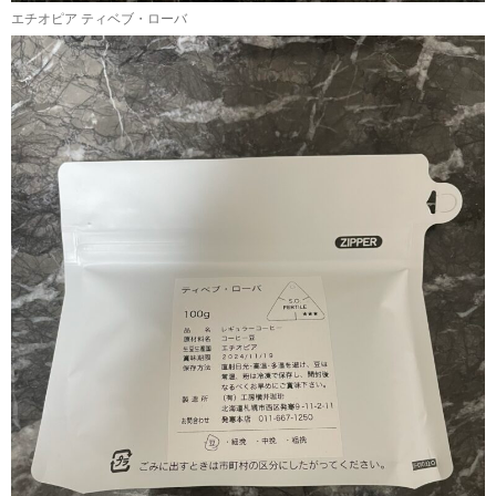
エチオピア ティベブ・ローバ