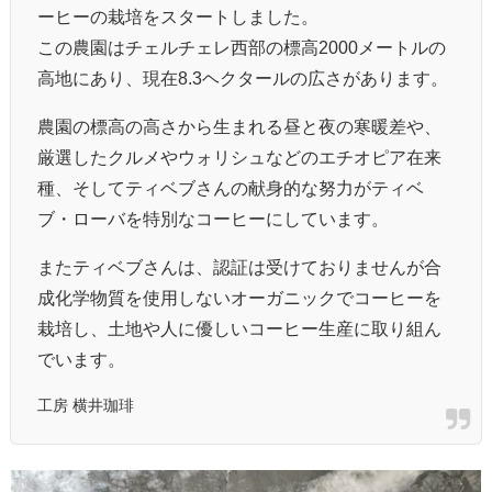
ーヒーの栽培をスタートしました。
この農園はチェルチェレ西部の標高2000メートルの
高地にあり、現在8.3ヘクタールの広さがあります。
農園の標高の高さから生まれる昼と夜の寒暖差や、
厳選したクルメやウォリシュなどのエチオピア在来
種、そしてティベブさんの献身的な努力がティベ
ブ・ローバを特別なコーヒーにしています。
またティベブさんは、認証は受けておりませんが合
成化学物質を使用しないオーガニックでコーヒーを
栽培し、土地や人に優しいコーヒー生産に取り組ん
でいます。
工房 横井珈琲