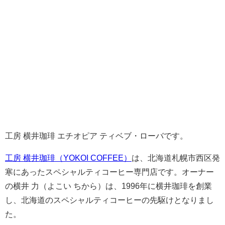
工房 横井珈琲 エチオピア ティベブ・ローバです。
工房 横井珈琲（YOKOI COFFEE）
は、北海道札幌市西区発
寒にあったスペシャルティコーヒー専門店です。オーナー
の横井 力（よこい ちから）は、1996年に横井珈琲を創業
し、北海道のスペシャルティコーヒーの先駆けとなりまし
た。