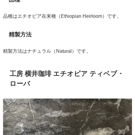
品種はエチオピア在来種（Ethiopian Heirloom）です。
精製方法
精製方法はナチュラル（Natural）です。
工房 横井珈琲 エチオピア ティベブ・
ローバ