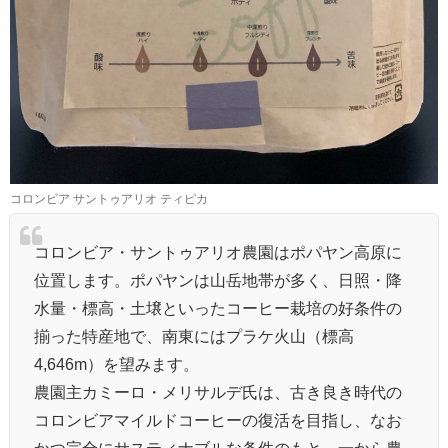
コロンビア サントゥアリオ ティピカ
コロンビア・サントゥアリオ農園はポパヤン高原に
位置します。ポパヤンは山岳地帯が多く、日照・降
水量・標高・土壌といったコーヒー栽培の好条件の
揃った特産地で、南東にはプラケ火山（標高
4,646m）を望みます。
農園主カミーロ・メリサルデ氏は、古き良き時代の
コロンビアマイルドコーヒーの復活を目指し、なお
かつ完全にサスティナブルな条件のもと、一から農