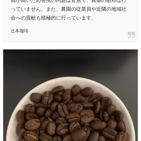
っていません。また、農園の従業員や近隣の地域社
会への貢献も積極的に行っています。
辻本珈琲