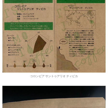
コロンビア サントゥアリオ ティピカ