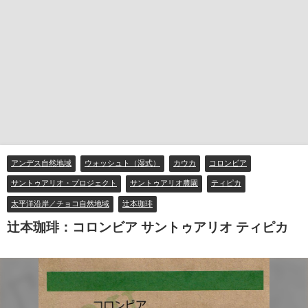
アンデス自然地域
ウォッシュト（湿式）
カウカ
コロンビア
サントゥアリオ・プロジェクト
サントゥアリオ農園
ティピカ
太平洋沿岸／チョコ自然地域
辻本珈琲
辻本珈琲：コロンビア サントゥアリオ ティピカ