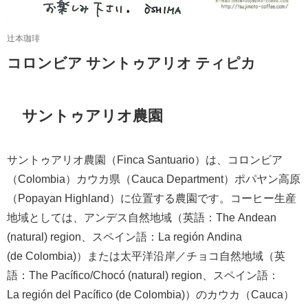
辻本珈琲
コロンビア サントゥアリオ ティピカ
サントゥアリオ農園
サントゥアリオ農園（Finca Santuario）は、コロンビア
（Colombia）カウカ県（Cauca Department）ポパヤン高原
（Popayan Highland）に位置する農園です。コーヒー生産
地域としては、アンデス自然地域（英語：The Andean
(natural) region、スペイン語：La región Andina​​​
(de Colombia)）または太平洋沿岸／チョコ自然地域（英
語：The Pacífico/Chocó (natural) region、スペイン語：
La región del Pacífico​​​ (de Colombia)）のカウカ（Cauca）