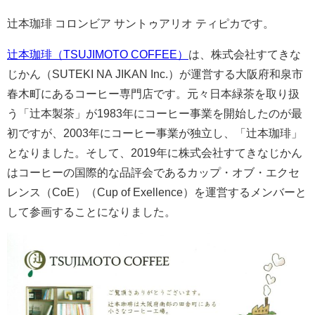
辻本珈琲 コロンビア サントゥアリオ ティピカです。
辻本珈琲（TSUJIMOTO COFFEE）
は、株式会社すてきな
じかん（SUTEKI NA JIKAN Inc.）が運営する大阪府和泉市
春木町にあるコーヒー専門店です。元々日本緑茶を取り扱
う「辻本製茶」が1983年にコーヒー事業を開始したのが最
初ですが、2003年にコーヒー事業が独立し、「辻本珈琲」
となりました。そして、2019年に株式会社すてきなじかん
はコーヒーの国際的な品評会であるカップ・オブ・エクセ
レンス（CoE）（Cup of Exellence）を運営するメンバーと
して参画することになりました。