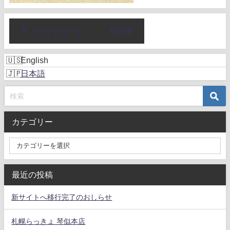
X（ツイッター）
NOTE
English
日本語
カテゴリー
最近の投稿
新サイトへ移行完了のおしらせ
札幌らっきょ 琴似本店