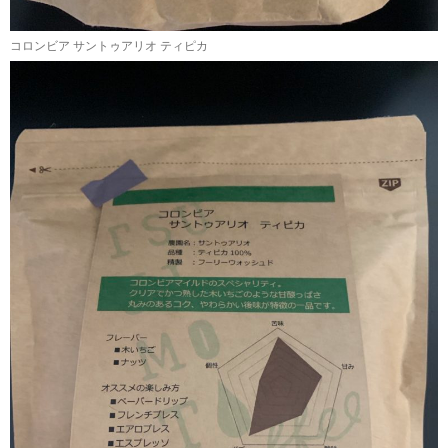
コロンビア サントゥアリオ ティピカ