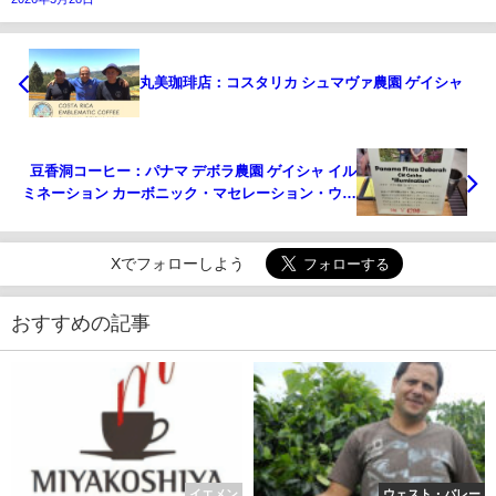
丸美珈琲店：コスタリカ シュマヴァ農園 ゲイシャ
豆香洞コーヒー：パナマ デボラ農園 ゲイシャ イル
ミネーション カーボニック・マセレーション・ウォ
ッシュト
Xでフォローしよう
おすすめの記事
イエメン
ウェスト・バレー