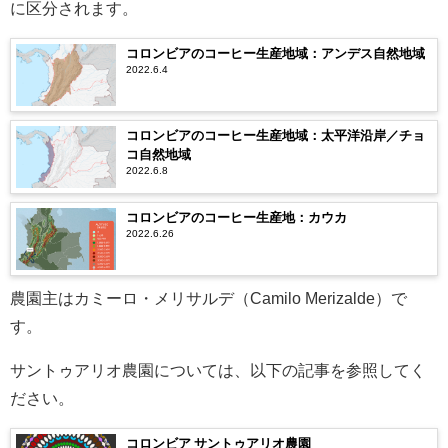
に区分されます。
コロンビアのコーヒー生産地域：アンデス自然地域
2022.6.4
コロンビアのコーヒー生産地域：太平洋沿岸／チョ
コ自然地域
2022.6.8
コロンビアのコーヒー生産地：カウカ
2022.6.26
農園主はカミーロ・メリサルデ（Camilo Merizalde）で
す。
サントゥアリオ農園については、以下の記事を参照してく
ださい。
コロンビア サントゥアリオ農園