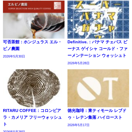
可否茶館：ホンジュラス エル・
Definitive.：パナマ チェバス ビ
ピノ農園
ーナス ゲイシャ コールド・ファ
ーメンテーション ウォッシュト
2026年5月30日
2026年5月28日
RITARU COFFEE：コロンビア
徳光珈琲：東ティモール レブド
ラ・カメリア フリーウォッシュ
ゥ・レテン集落 ハイロースト
ト
2026年5月17日
2026年5月28日