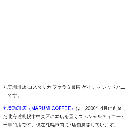
丸美珈琲店 コスタリカ ファラミ農園 ゲイシャ レッドハニ
ーです。
丸美珈琲店（MARUMI COFFEE）
は、2006年4月に創業し
た北海道札幌市中央区に本店を置くスペシャルティコーヒ
ー専門店です。現在札幌市内に7店舗展開しています。