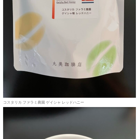
コスタリカ ファラミ農園 ゲイシャ レッドハニー