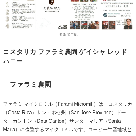
後藤 栄二郎
コスタリカ ファラミ農園 ゲイシャ レッド
ハニー
ファラミ農園
ファラミ マイクロミル（Farami Micromill）は、コスタリカ
（Costa Rica）サン・ホセ州（San José Province）ドー
タ・カントン（Dota Canton）サンタ・マリア（Santa
María）に位置するマイクロミルです。コーヒー生産地域と