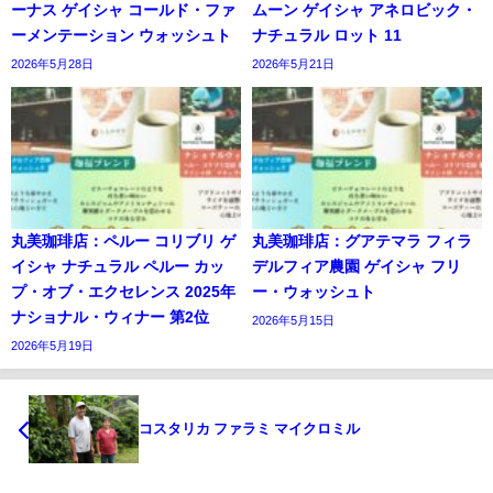
ーナス ゲイシャ コールド・ファ
ムーン ゲイシャ アネロビック・
ーメンテーション ウォッシュト
ナチュラル ロット 11
2026年5月28日
2026年5月21日
丸美珈琲店：ペルー コリブリ ゲ
丸美珈琲店：グアテマラ フィラ
イシャ ナチュラル ペルー カッ
デルフィア農園 ゲイシャ フリ
プ・オブ・エクセレンス 2025年
ー・ウォッシュト
ナショナル・ウィナー 第2位
2026年5月15日
2026年5月19日
コスタリカ ファラミ マイクロミル