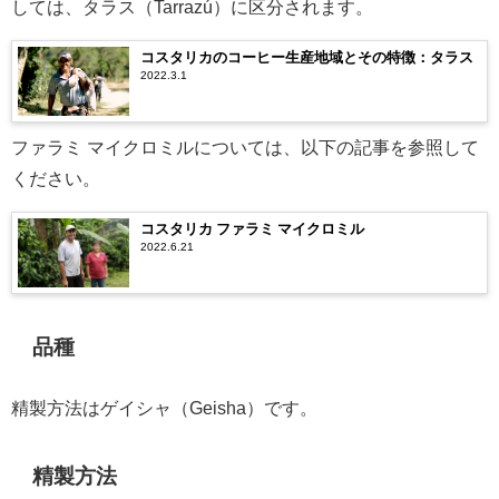
しては、タラス（Tarrazú）に区分されます。
コスタリカのコーヒー生産地域とその特徴：タラス
2022.3.1
ファラミ マイクロミルについては、以下の記事を参照して
ください。
コスタリカ ファラミ マイクロミル
2022.6.21
品種
精製方法はゲイシャ（Geisha）です。
精製方法