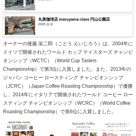
丸美珈琲店 maruyama class 円山公園店
2025.11.9
オーナーの後藤 栄二郎（ごとう えいじろう）は、2004年に
ドイツで開催されたワールド カップ テイスターズ チャンピ
オンシップ（WCTC）（World Cup Tasters
Championship）で第3位に入賞しました。また、2013年の
ジャパン コーヒー ロースティング チャンピオンシップ
（JCRC）（Japan Coffee Roasting Championship）で優勝
し、2014年にイタリアで開催されたワールド コーヒー ロー
スティング チャンピオンシップ（WCRC）（World Coffee
Roasting Championship）で第6位に入賞しました。