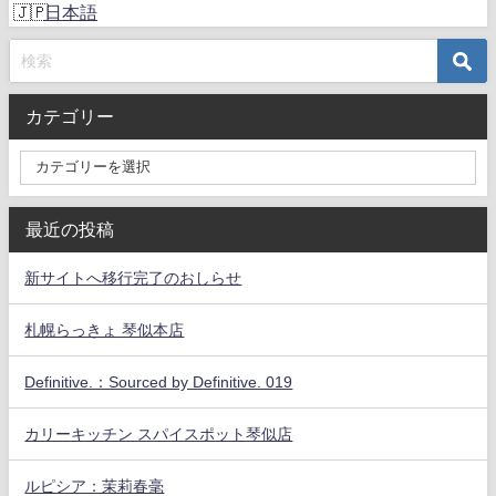
日本語
カテゴリー
最近の投稿
新サイトへ移行完了のおしらせ
札幌らっきょ 琴似本店
Definitive.：Sourced by Definitive. 019
カリーキッチン スパイスポット琴似店
ルピシア：茉莉春毫