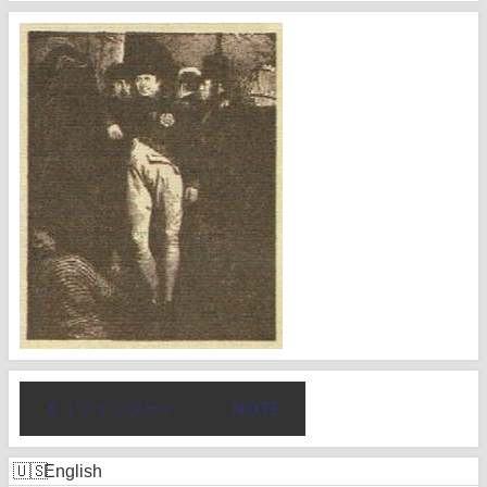
X（ツイッター）
NOTE
English