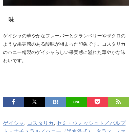
味
ゲイシャの華やかなフレーバーとクランベリーやザクロの
ような果実感のある酸味が相まった印象です。コスタリカ
のハニー精製のゲイシャらしい果実感に溢れた華やかな味
わいです。
LINE
ゲイシャ
,
コスタリカ
,
セミ・ウォッシュト／パルプ
ト・ナチュラル／ハニー（半水洗式）
,
タラス
,
ファ