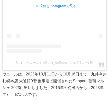
この投稿をInstagramで見る
Unir（ウニール）(@unir_coffee)がシェアした投稿
ウニールは、2023年10月11日から10月16日まで、丸井今井
札幌本店 大通館9階 催事場で開催されたSapporo 珈琲マル
シェ 2023に出店しました。2016年の初出店から、2023年
で7回目の出店です。