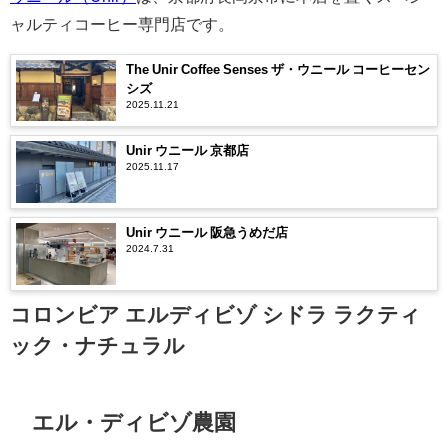
ャルティコーヒー専門店です。
The Unir Coffee Senses ザ・ウニール コーヒーセン
シズ
2025.11.21
Unir ウニール 京都店
2025.11.17
Unir ウニール 阪急うめだ店
2024.7.31
コロンビア エルディビゾ シドラ ラクティ
ック・ナチュラル
エル・ディビゾ農園