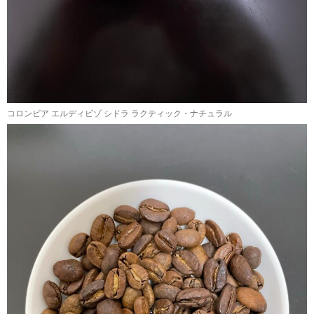
コロンビア エルディビゾ シドラ ラクティック・ナチュラル