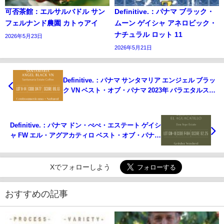
可否茶館：エルサルバドル サン
Definitive.：パナマ ブラック・
フェルナンド農園 カトゥアイ
ムーン ゲイシャ アネロビック・
ナチュラル ロット 11
2026年5月23日
2026年5月21日
Definitive.：パナマ サンタマリア エンジェル ブラッ
ク VN ベスト・オブ・パナマ 2023年 バラエタルス部
門 第14位（サンプル）
Definitive.：パナマ ドン・ぺぺ・エステート ゲイシ
ャ FW エル・アグアカティロ ベスト・オブ・パナマ
2023年 ゲイシャ ウォッシュト部門 第18位（サンプ
ル）
Xでフォローしよう
おすすめの記事