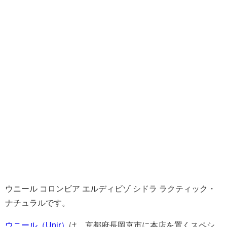
ウニール コロンビア エルディビゾ シドラ ラクティック・
ナチュラルです。
ウニール（Unir）
は、京都府長岡京市に本店を置くスペシ