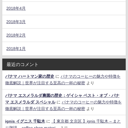
2018年4月
2018年3月
2018年2月
2018年1月
最近のコメント
パナマ ハートマン家の歴史
に
パナマのコーヒーの魅力や特徴を
徹底解説｜世界が注目する至高の一杯の秘密
より
パナマ エスメラルダ農園の歴史：ゲイシャ ベスト・オブ・パナ
マ エスメラルダ スペシャル
に
パナマのコーヒーの魅力や特徴を
徹底解説｜世界が注目する至高の一杯の秘密
より
ignis イグニス 千駄木
に
【 東京都 文京区 】ignis 千駄木 – まと
り珈琲 – coffee shop matori –
より