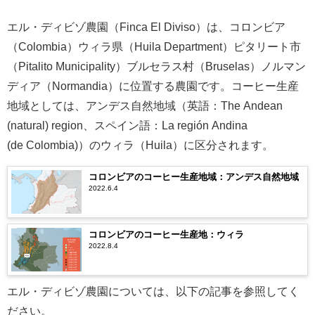
エル・ディビゾ農園（Finca El Diviso）は、コロンビア
（Colombia）ウィラ県（Huila Department）ピタリート市
（Pitalito Municipality）ブルセラス村（Bruselas）ノルマン
ディア（Normandia）に位置する農園です。コーヒー生産
地域としては、アンデス自然地域（英語：The Andean
(natural) region、スペイン語：La región Andina​​​
(de Colombia)）のウィラ（Huila）に区分されます。
コロンビアのコーヒー生産地域：アンデス自然地域
2022.6.4
コロンビアのコーヒー生産地：ウィラ
2022.8.4
エル・ディビゾ農園については、以下の記事を参照してく
ださい。