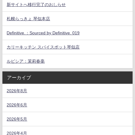
新サイトへ移行完了のおしらせ
札幌らっきょ 琴似本店
Definitive.：Sourced by Definitive. 019
カリーキッチン スパイスポット琴似店
ルピシア：茉莉春毫
アーカイブ
2026年8月
2026年6月
2026年5月
2026年4月