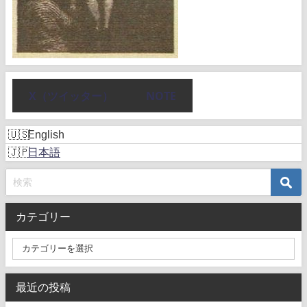
X（ツイッター）
NOTE
English
日本語
カテゴリー
最近の投稿