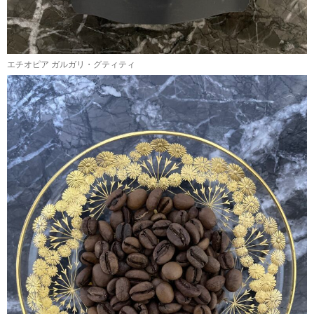
エチオピア ガルガリ・グティティ