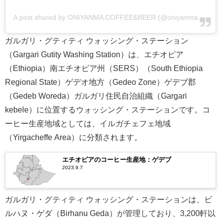
A post shared by ONIYANMA COFFEE&BEER (@oniyanma_coffee)
ガルガリ・グティティ ウォッシング・ステーション
（Gargari Gutity Washing Station）は、エチオピア
（Ethiopia）南エチオピア州（SERS）（South Ethiopia
Regional State）ゲデオ地方（Gedeo Zone）ゲデブ郡
（Gedeb Woreda）ガルガリ住民自治組織（Gargari
kebele）に位置するウォッシング・ステーションです。コ
ーヒー生産地域としては、イルガチェフェ地域
（Yirgacheffe Area）に分類されます。
エチオピアのコーヒー生産地：ゲデブ
2023.9.7
ガルガリ・グティティ ウォッシング・ステーションは、ビ
ルハヌ・ゲダ（Birhanu Geda）が管理しており、3,200軒以