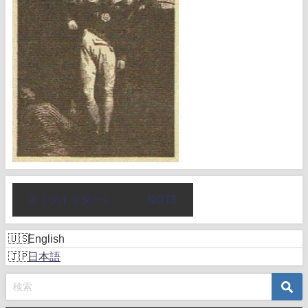
X（ツイッター）
NOTE
English
日本語