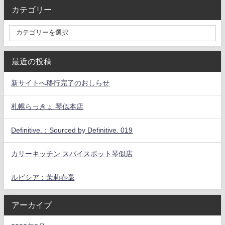
カテゴリー
最近の投稿
新サイトへ移行完了のおしらせ
札幌らっきょ 琴似本店
Definitive.：Sourced by Definitive. 019
カリーキッチン スパイスポット琴似店
ルピシア：茉莉春毫
アーカイブ