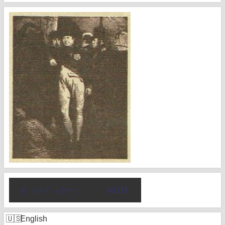
X（ツイッター）
NOTE
English