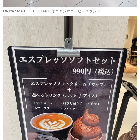
ONIYANMA COFFEE STAND オニヤンマコーヒースタンド