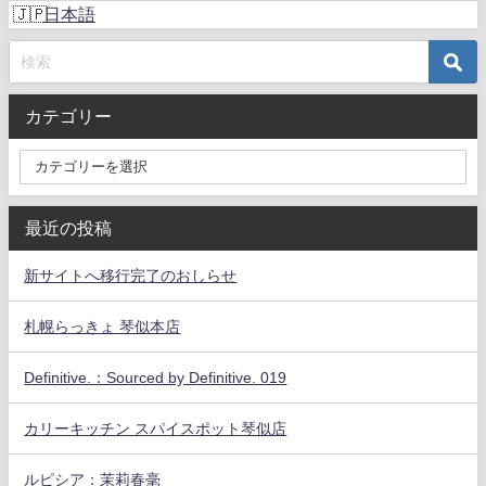
日本語
カテゴリー
最近の投稿
新サイトへ移行完了のおしらせ
札幌らっきょ 琴似本店
Definitive.：Sourced by Definitive. 019
カリーキッチン スパイスポット琴似店
ルピシア：茉莉春毫