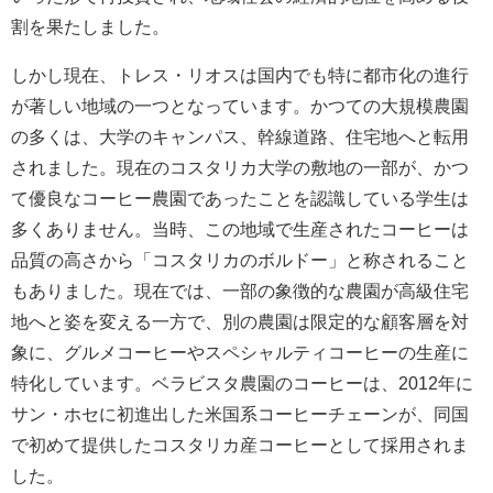
割を果たしました。
しかし現在、トレス・リオスは国内でも特に都市化の進行
が著しい地域の一つとなっています。かつての大規模農園
の多くは、大学のキャンパス、幹線道路、住宅地へと転用
されました。現在のコスタリカ大学の敷地の一部が、かつ
て優良なコーヒー農園であったことを認識している学生は
多くありません。当時、この地域で生産されたコーヒーは
品質の高さから「コスタリカのボルドー」と称されること
もありました。現在では、一部の象徴的な農園が高級住宅
地へと姿を変える一方で、別の農園は限定的な顧客層を対
象に、グルメコーヒーやスペシャルティコーヒーの生産に
特化しています。ベラビスタ農園のコーヒーは、2012年に
サン・ホセに初進出した米国系コーヒーチェーンが、同国
で初めて提供したコスタリカ産コーヒーとして採用されま
した。