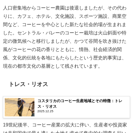
人口密集地からコーヒー農園は後退しましたが、その代わ
りに、カフェ、ホテル、文化施設、スポーツ施設、商業空
間など、コーヒーを中心とした新たな社会的場が生まれま
した。セントラル・バレーのコーヒー栽培は火山斜面や特
定の微気候へと移行しましたが、かつて谷間を吹き抜けた
風がコーヒーの花の香りとともに、情熱、社会経済的関
係、文化的伝統を各地にもたらしたという歴史的事実は、
現在の都市文化の基層として残されています。
トレス・リオス
コスタリカのコーヒー生産地域とその特徴：トレ
ス・リオス
2025.12.25
19世紀後半、コーヒー産業の拡大に伴い、生産者や投資家