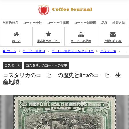
自家焙煎店
コーヒー会社
コーヒー生産国
コーヒー消費国
品種
精製方法
ホーム
最高級のコーヒー
コーヒーの品種
お問い合わせ
ホーム
コーヒー生産国
コーヒー生産国 中央アメリカ
コスタリカ
コ
スタリカのコーヒーの歴史と8つのコーヒー生産地域
コスタリカ
コスタリカのコーヒーの歴史
コスタリカのコーヒーの歴史と8つのコーヒー生
産地域