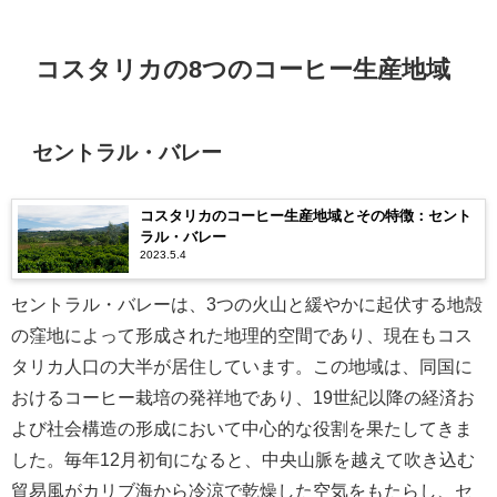
コスタリカの8つのコーヒー生産地域
セントラル・バレー
コスタリカのコーヒー生産地域とその特徴：セント
ラル・バレー
2023.5.4
セントラル・バレーは、3つの火山と緩やかに起伏する地殻
の窪地によって形成された地理的空間であり、現在もコス
タリカ人口の大半が居住しています。この地域は、同国に
おけるコーヒー栽培の発祥地であり、19世紀以降の経済お
よび社会構造の形成において中心的な役割を果たしてきま
した。毎年12月初旬になると、中央山脈を越えて吹き込む
貿易風がカリブ海から冷涼で乾燥した空気をもたらし、セ