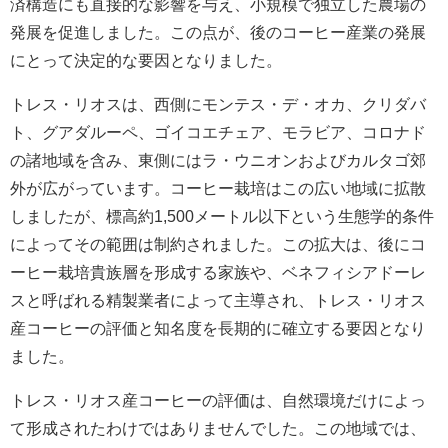
済構造にも直接的な影響を与え、小規模で独立した農場の
発展を促進しました。この点が、後のコーヒー産業の発展
にとって決定的な要因となりました。
トレス・リオスは、西側にモンテス・デ・オカ、クリダバ
ト、グアダルーペ、ゴイコエチェア、モラビア、コロナド
の諸地域を含み、東側にはラ・ウニオンおよびカルタゴ郊
外が広がっています。コーヒー栽培はこの広い地域に拡散
しましたが、標高約1,500メートル以下という生態学的条件
によってその範囲は制約されました。この拡大は、後にコ
ーヒー栽培貴族層を形成する家族や、ベネフィシアドーレ
スと呼ばれる精製業者によって主導され、トレス・リオス
産コーヒーの評価と知名度を長期的に確立する要因となり
ました。
トレス・リオス産コーヒーの評価は、自然環境だけによっ
て形成されたわけではありませんでした。この地域では、