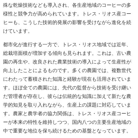
殊な乾燥技術なども導入され、各生産地域のコーヒーの多
様性と競争力が高められています。トレス・リオス産コー
ヒーも、こうした技術的発展の影響を受けながら進化を続
けています。
都市化が進行する一方で、トレス・リオス地域では近年、
総栽培面積が増加する傾向も見られます。これは、古い農
園の再生や、改良された農業技術の導入によって生産性が
向上したことによるものです。多くの農園では、複数世代
にわたって蓄積された知識と経験が現在も活用されていま
す。ほぼ全ての農園には、先代の監督から技術を受け継い
だ管理者が存在し、彼らは伝統的な知識に加えて新たな農
学的知見を取り入れながら、生産上の課題に対応していま
す。農家と農学者の協力関係は、トレス・リオス産コーヒ
ーが本来の特性を維持しつつ、国内八つの主要生産地域の
中で重要な地位を保ち続けるための基盤となっています。