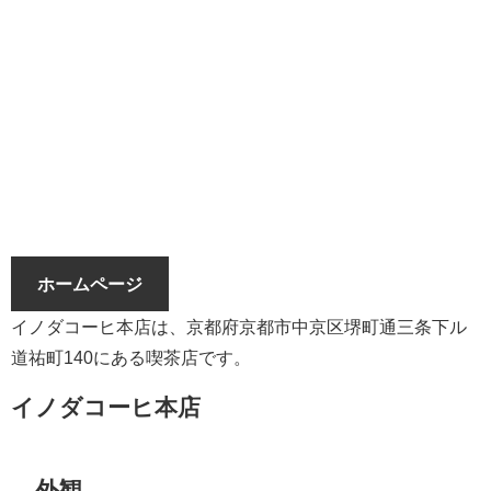
ホームページ
イノダコーヒ本店は、京都府京都市中京区堺町通三条下ル
道祐町140にある喫茶店です。
イノダコーヒ本店
外観