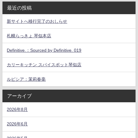
最近の投稿
新サイトへ移行完了のおしらせ
札幌らっきょ 琴似本店
Definitive.：Sourced by Definitive. 019
カリーキッチン スパイスポット琴似店
ルピシア：茉莉春毫
アーカイブ
2026年8月
2026年6月