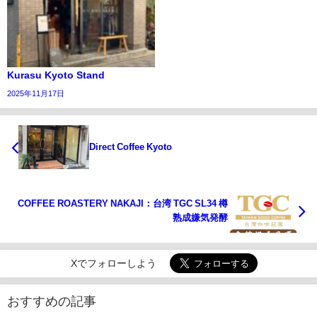
Kurasu Kyoto Stand
2025年11月17日
Direct Coffee Kyoto
COFFEE ROASTERY NAKAJI：台湾 TGC SL34 樽
熟成嫌気発酵
Xでフォローしよう
おすすめの記事