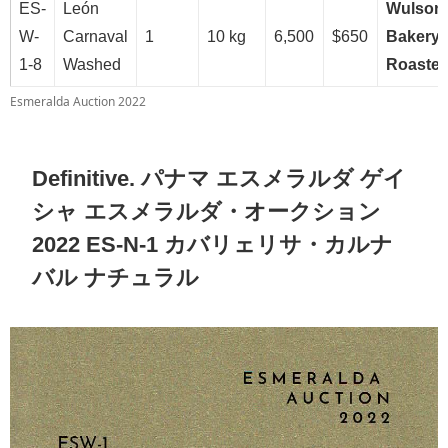
ES-
León
Wulson
W-
Carnaval
1
10 kg
6,500
$650
Bakery 
1-8
Washed
Roaster
Esmeralda Auction 2022
Definitive. パナマ エスメラルダ ゲイ
シャ エスメラルダ・オークション
2022 ES-N-1 カバリェリサ・カルナ
バル ナチュラル