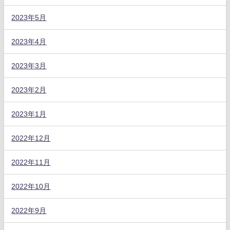
2023年5月
2023年4月
2023年3月
2023年2月
2023年1月
2022年12月
2022年11月
2022年10月
2022年9月