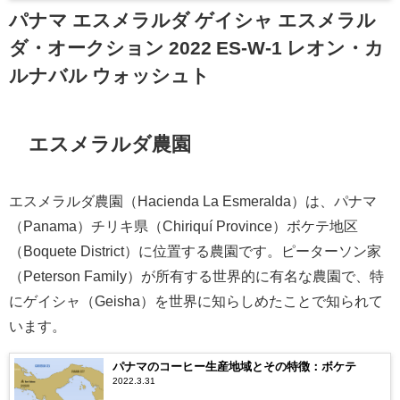
パナマ エスメラルダ ゲイシャ エスメラル
ダ・オークション 2022 ES-W-1 レオン・カ
ルナバル ウォッシュト
エスメラルダ農園
エスメラルダ農園（Hacienda La Esmeralda）は、パナマ
（Panama）チリキ県（Chiriquí Province）ボケテ地区
（Boquete District）に位置する農園です。ピーターソン家
（Peterson Family）が所有する世界的に有名な農園で、特
にゲイシャ（Geisha）を世界に知らしめたことで知られて
います。
パナマのコーヒー生産地域とその特徴：ボケテ
2022.3.31