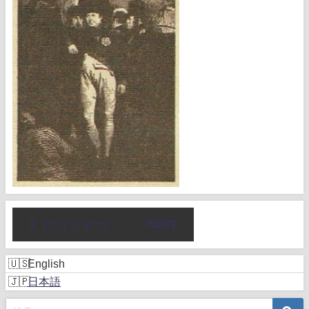
X（ツイッター）
NOTE
English
日本語