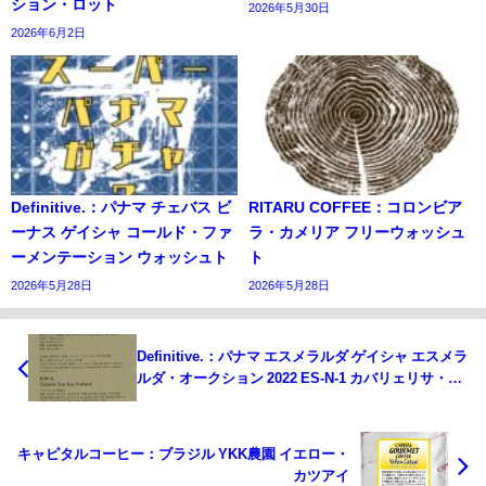
ション・ロット
2026年5月30日
2026年6月2日
Definitive.：パナマ チェバス ビ
RITARU COFFEE：コロンビア
ーナス ゲイシャ コールド・ファ
ラ・カメリア フリーウォッシュ
ーメンテーション ウォッシュト
ト
2026年5月28日
2026年5月28日
Definitive.：パナマ エスメラルダ ゲイシャ エスメラ
ルダ・オークション 2022 ES-N-1 カバリェリサ・カ
ルナバル ナチュラル
キャピタルコーヒー：ブラジル YKK農園 イエロー・
カツアイ