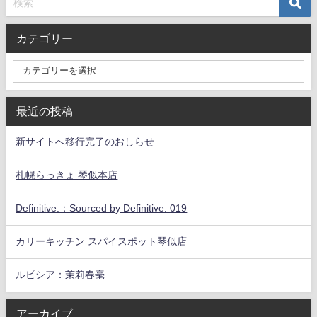
カテゴリー
最近の投稿
新サイトへ移行完了のおしらせ
札幌らっきょ 琴似本店
Definitive.：Sourced by Definitive. 019
カリーキッチン スパイスポット琴似店
ルピシア：茉莉春毫
アーカイブ