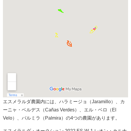
エスメラルダ農園内には、ハラミージョ（Jaramillo）、カ
ーニャ・ベルデス（Cañas Verdes）、エル・ベロ（El
Velo）、パルミラ（Palmira）の4つの農園があります。
エスメラルダ・オークション 2022 ES-W-1 レオン・カルナ