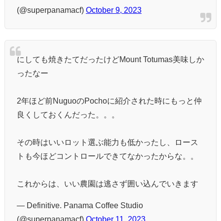
(@superpanamacf)
October 9, 2023
にしても焼きたてだったけどMount Totumas美味しか
ったなー
2年ほど前NuguoのPochoに紹介された時にもっと仲
良くしておくんだった。。。
その時はいいロット選ぶ能力も低かったし、ロース
トも今ほどコントロールできてなかったからな。。
これからは、いい農園は逃さず囲い込んでいきます
— Definitive. Panama Coffee Studio
(@superpanamacf)
October 11, 2023