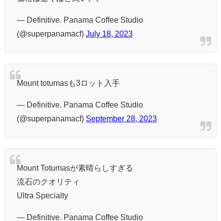
— Definitive. Panama Coffee Studio
(@superpanamacf)
July 18, 2023
Mount totumasも3ロット入手
— Definitive. Panama Coffee Studio
(@superpanamacf)
September 28, 2023
Mount Totumasが素晴らしすぎる
流石のクオリティ
Ultra Specialty
— Definitive. Panama Coffee Studio