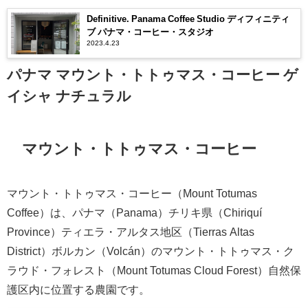
Definitive. Panama Coffee Studio ディフィニティ
ブ パナマ・コーヒー・スタジオ
2023.4.23
パナマ マウント・トトゥマス・コーヒー ゲ
イシャ ナチュラル
マウント・トトゥマス・コーヒー
マウント・トトゥマス・コーヒー（Mount Totumas
Coffee）は、パナマ（Panama）チリキ県（Chiriquí
Province）ティエラ・アルタス地区（Tierras Altas
District）ボルカン（Volcán）のマウント・トトゥマス・ク
ラウド・フォレスト（Mount Totumas Cloud Forest）自然保
護区内に位置する農園です。