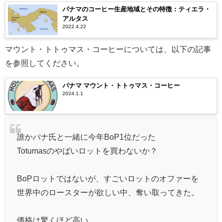
パナマのコーヒー生産地域とその特徴：ティエラ・
アルタス
2022.4.22
マウント・トトゥマス・コーヒーについては、以下の記事
を参照してください。
パナマ マウント・トトゥマス・コーヒー
2024.1.1
誰かパナ氏と一緒に今年BoP1位だった
Totumasのやばいロットを買わないか？
BoPロットではないが、すごいロットのオファーを
世界中のロースターが欲しい中、奪い取ってきた。
価格は驚くほど高い。。