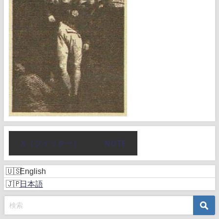
X（ツイッター）
NOTE
English
日本語