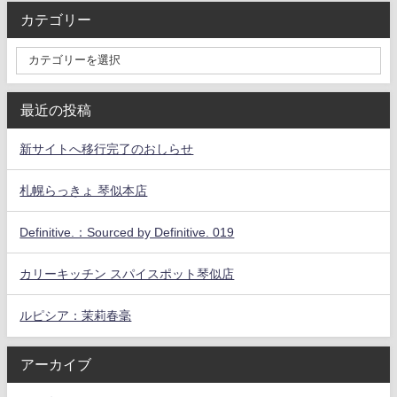
カテゴリー
最近の投稿
新サイトへ移行完了のおしらせ
札幌らっきょ 琴似本店
Definitive.：Sourced by Definitive. 019
カリーキッチン スパイスポット琴似店
ルピシア：茉莉春毫
アーカイブ