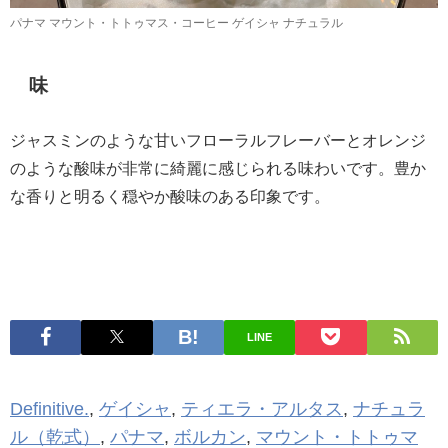
パナマ マウント・トトゥマス・コーヒー ゲイシャ ナチュラル
味
ジャスミンのような甘いフローラルフレーバーとオレンジ
のような酸味が非常に綺麗に感じられる味わいです。豊か
な香りと明るく穏やか酸味のある印象です。
LINE
Definitive.
,
ゲイシャ
,
ティエラ・アルタス
,
ナチュラ
ル（乾式）
,
パナマ
,
ボルカン
,
マウント・トトゥマ