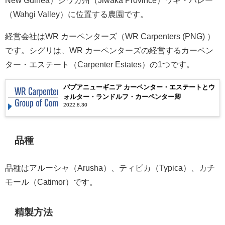
New Guinea）ジワカ州（Jiwaka Province）ワギ・バレー
（Wahgi Valley）に位置する農園です。
経営会社はWR カーペンターズ（WR Carpenters (PNG) ）
です。シグリは、WR カーペンターズの経営するカーペン
ター・エステート（Carpenter Estates）の1つです。
パプアニューギニア カーペンター・エステートとウ
ォルター・ランドルフ・カーペンター卿
2022.8.30
品種
品種はアルーシャ（Arusha）、ティピカ（Typica）、カチ
モール（Catimor）です。
精製方法