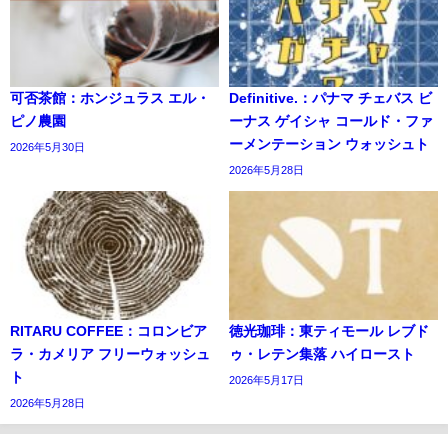
可否茶館：ホンジュラス エル・
Definitive.：パナマ チェバス ビ
ピノ農園
ーナス ゲイシャ コールド・ファ
ーメンテーション ウォッシュト
2026年5月30日
2026年5月28日
RITARU COFFEE：コロンビア
徳光珈琲：東ティモール レブド
ラ・カメリア フリーウォッシュ
ゥ・レテン集落 ハイロースト
ト
2026年5月17日
2026年5月28日