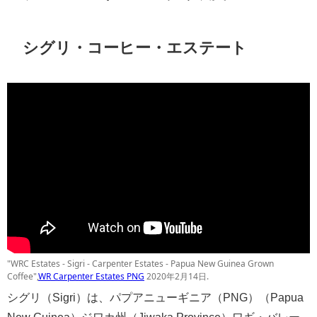
シグリ・コーヒー・エステート
"WRC Estates - Sigri - Carpenter Estates - Papua New Guinea Grown
Coffee",
WR Carpenter Estates PNG
2020年2月14日.
シグリ（Sigri）は、パプアニューギニア（PNG）（Papua