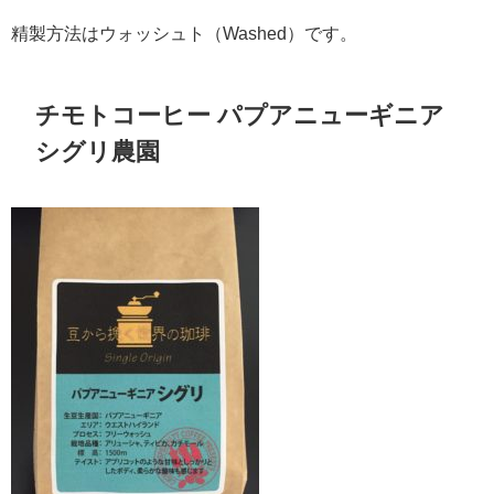
精製方法はウォッシュト（Washed）です。
チモトコーヒー パプアニューギニア
シグリ農園