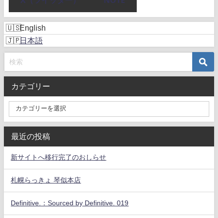
X（ツイッター）
NOTE
English
日本語
カテゴリー
最近の投稿
新サイトへ移行完了のおしらせ
札幌らっきょ 琴似本店
Definitive.：Sourced by Definitive. 019