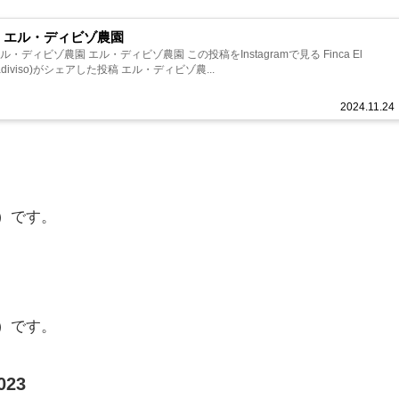
 エル・ディビゾ農園
・ディビゾ農園 エル・ディビゾ農園 この投稿をInstagramで見る Finca El
incadiviso)がシェアした投稿 エル・ディビゾ農...
2024.11.24
n）です。
l）です。
023