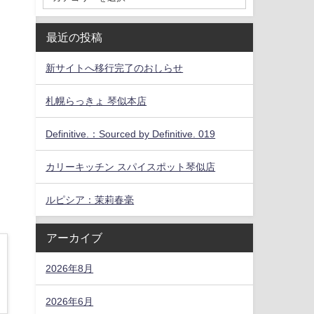
最近の投稿
新サイトへ移行完了のおしらせ
札幌らっきょ 琴似本店
Definitive.：Sourced by Definitive. 019
カリーキッチン スパイスポット琴似店
ルピシア：茉莉春毫
アーカイブ
2026年8月
2026年6月