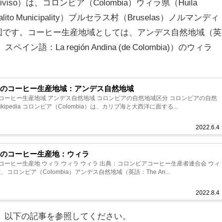
iviso）は、コロンビア（Colombia）ウィラ県（Huila
lito Municipality）ブルセラス村（Bruselas）ノルマンディ
する農園です。コーヒー生産地域としては、アンデス自然地域（英
ion、スペイン語：La región Andina​​​ (de Colombia)）のウィラ
アのコーヒー生産地域：アンデス自然地域
コーヒー生産地域 アンデス自然地域 コロンビアの自然地域区分 コロンビアの自然
kipedia コロンビア（Colombia）は、カリブ海と大西洋に面する...
2022.6.4
アのコーヒー生産地：ウィラ
コーヒー生産地 ウィラ ウィラ ウィラ 出典：コロンビアコーヒー生産者連合会 ウィ
は、コロンビア（Colombia）アンデス自然地域（英語：The An...
2022.8.4
、以下の記事を参照してください。