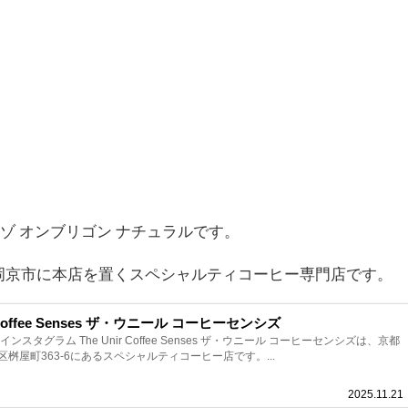
ビゾ オンブリゴン ナチュラルです。
岡京市に本店を置くスペシャルティコーヒー専門店です。
The Unir Coffee Senses ザ・ウニール コーヒーセンシズ
ンスタグラム The Unir Coffee Senses ザ・ウニール コーヒーセンシズは、京都
桝屋町363-6にあるスペシャルティコーヒー店です。...
2025.11.21