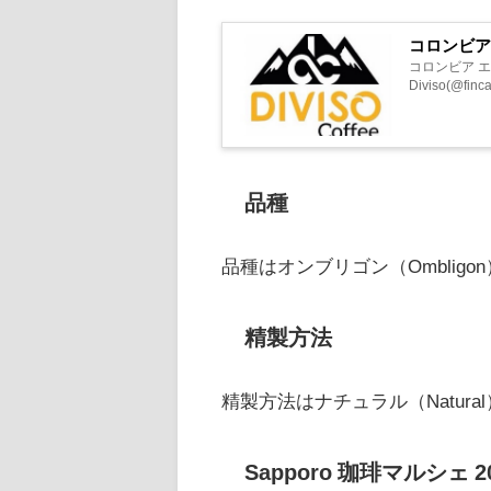
コロンビア
コロンビア エル
Diviso(@f
品種
品種はオンブリゴン（Ombligo
精製方法
精製方法はナチュラル（Natura
Sapporo 珈琲マルシェ 2