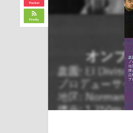
Pocket
Feedly