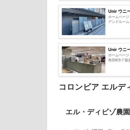
Unir ウ
ホームページ 
アンドルームス
Unir ウ
ホームページ 
角田町8-7 
コロンビア エルデ
エル・ディビゾ農園