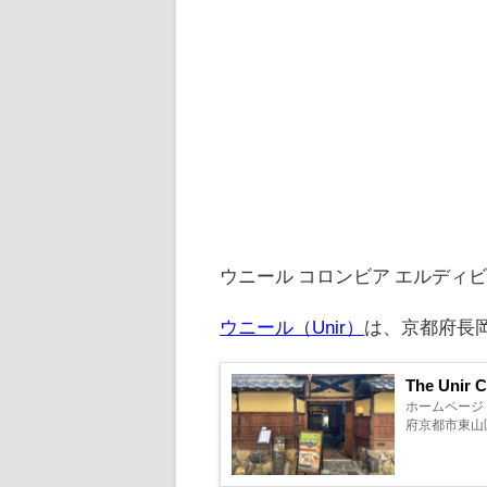
ウニール コロンビア エルディ
ウニール（Unir）
は、京都府長
ホームページ イ
府京都市東山区