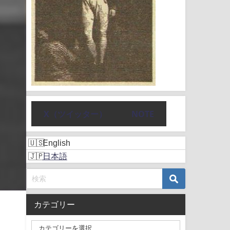
X（ツイッター）
NOTE
English
日本語
カテゴリー