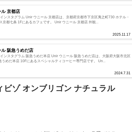
ニール 京都店
インスタグラム Unir ウニール 京都店は、京都府京都市下京区夷之町730 ホテル・
京都七条 1Fにあるカフェです。 Unir ウニール 京都店 外観...
2025.11.17
ニール 阪急うめだ店
インスタグラム 阪急うめだ本店 Unir ウニール 阪急うめだ店は、大阪府大阪市北区
阪急うめだ本店 10Fにあるスペシャルティコーヒー専門店です。 Un...
2024.7.31
ィビゾ オンブリゴン ナチュラル