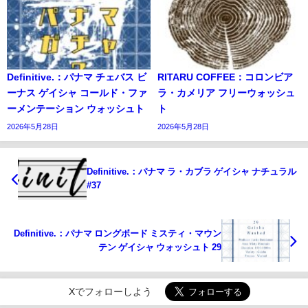
Definitive.：パナマ チェバス ビ
RITARU COFFEE：コロンビア
ーナス ゲイシャ コールド・ファ
ラ・カメリア フリーウォッシュ
ーメンテーション ウォッシュト
ト
2026年5月28日
2026年5月28日
Definitive.：パナマ ラ・カブラ ゲイシャ ナチュラル
#37
Definitive.：パナマ ロングボード ミスティ・マウン
テン ゲイシャ ウォッシュト 29
Xでフォローしよう