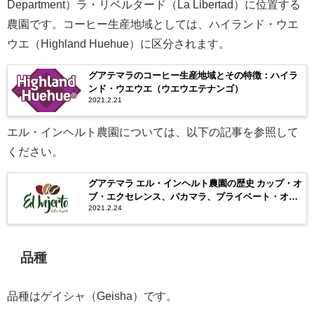
Department）ラ・リベルタード（La Libertad）に位置する
農園です。コーヒー生産地域としては、ハイランド・ウエ
ウエ（Highland Huehue）に区分されます。
グアテマラのコーヒー生産地域とその特徴：ハイラ
ンド・ウエウエ（ウエウエテナンゴ）
2021.2.21
エル・インヘルト農園については、以下の記事を参照して
ください。
グアテマラ エル・インヘルト農園の歴史 カップ・オ
ブ・エクセレンス、パカマラ、プライベート・オー
2021.2.24
クション
品種
品種はゲイシャ（Geisha）です。