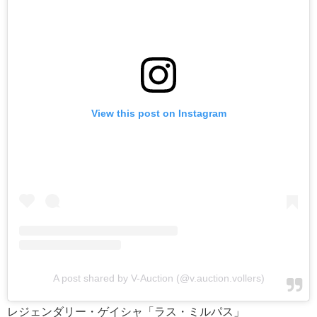
View this post on Instagram
A post shared by V-Auction (@v.auction.vollers)
レジェンダリー・ゲイシャ「ラス・ミルパス」