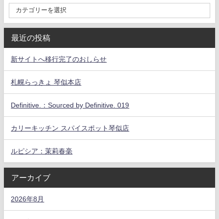
最近の投稿
新サイトへ移行完了のおしらせ
札幌らっきょ 琴似本店
Definitive.：Sourced by Definitive. 019
カリーキッチン スパイスポット琴似店
ルピシア：茉莉春毫
アーカイブ
2026年8月