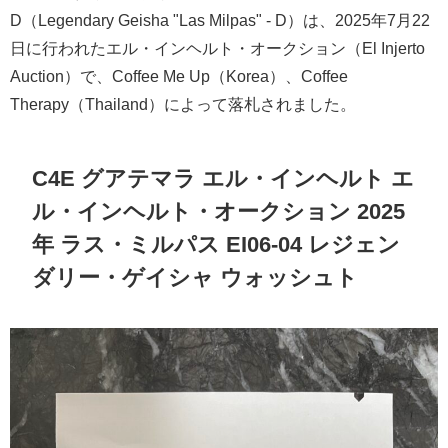
D（Legendary Geisha "Las Milpas" - D）は、2025年7月22
日に行われたエル・インヘルト・オークション（El Injerto
Auction）で、Coffee Me Up（Korea）、Coffee
Therapy（Thailand）によって落札されました。
C4E グアテマラ エル・インヘルト エ
ル・インヘルト・オークション 2025
年 ラス・ミルパス EI06-04 レジェン
ダリー・ゲイシャ ウォッシュト