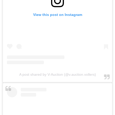
View this post on Instagram
A post shared by V-Auction (@v.auction.vollers)