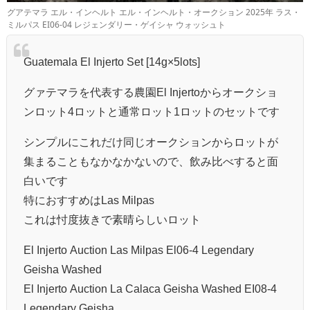
グアテマラ エル・インヘルト エル・インヘルト・オークション 2025年 ラス・
ミルパス EI06-04 レジェンダリー・ゲイシャ ウォッシュト
Guatemala El Injerto Set [14g×5lots]
グァテマラを代表する農園El Injertoからオークショ
ンロット4ロットと通常ロット1ロットのセットです
シンプルにこれだけ同じオークションからロットが
集まることもなかなかないので、飲み比べすると面
白いです
特におすすめはLas Milpas
これは忖度抜きで素晴らしいロット
El Injerto Auction Las Milpas El06-4 Legendary
Geisha Washed
El Injerto Auction La Calaca Geisha Washed EI08-4
Legendary Geisha