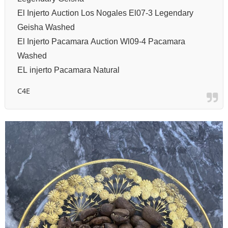
El Injerto Auction Los Nogales El07-3 Legendary
Geisha Washed
El Injerto Pacamara Auction Wl09-4 Pacamara
Washed
EL injerto Pacamara Natural
C4E