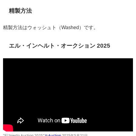
精製方法
精製方法はウォッシュト（Washed）です。
エル・インヘルト・オークション 2025
"El Injerto Auction 2025",
V-Auction
2025年5月21日.