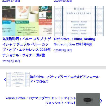
2026年5月28日
2026年5月21日
丸美珈琲店：ペルー コリブリ ゲ
Definitive.：Blind Tasting
イシャ ナチュラル ペルー カッ
Subscription 2026年4月
プ・オブ・エクセレンス 2025年
2026年5月19日
ナショナル・ウィナー 第2位
2026年5月19日
Definitive.：パナマ ガリード エチオピアン コール
ド・プロセス
Youshi Coffee：パナマ アダウラ ロット 6 ゲイシャ
ウォッシュト・モスト