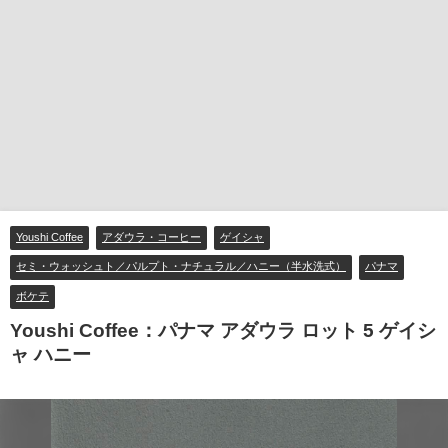
Youshi Coffee
アダウラ・コーヒー
ゲイシャ
セミ・ウォッシュト／パルプト・ナチュラル／ハニー（半水洗式）
パナマ
ボケテ
Youshi Coffee：パナマ アダウラ ロット 5 ゲイシ
ャ ハニー