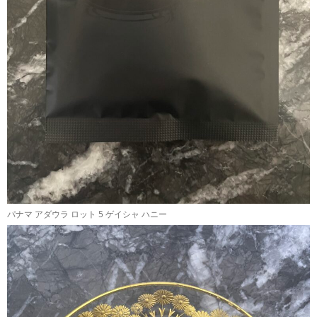
パナマ アダウラ ロット 5 ゲイシャ ハニー