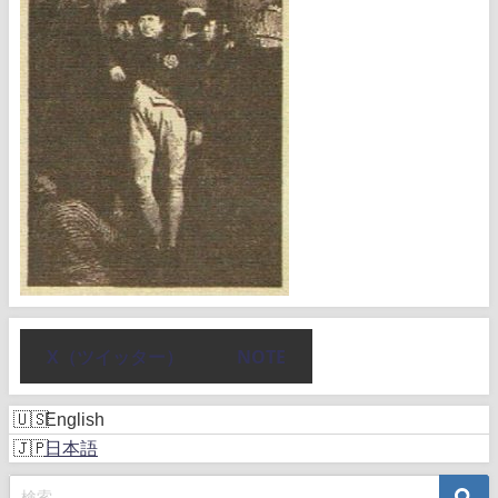
X（ツイッター）
NOTE
English
日本語