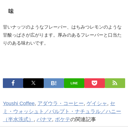
味
甘いナッツのようなフレーバー、はちみつレモンのような
甘酸っぱさが広がります。厚みのあるフレーバーと口当た
りのある味わいです。
LINE
Youshi Coffee
,
アダウラ・コーヒー
,
ゲイシャ
,
セ
ミ・ウォッシュト／パルプト・ナチュラル／ハニー
（半水洗式）
,
パナマ
,
ボケテ
の関連記事