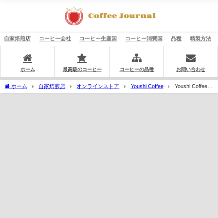
自家焙煎店
コーヒー会社
コーヒー生産国
コーヒー消費国
品種
精製方法
ホーム
最高級のコーヒー
コーヒーの品種
お問い合わせ
ホーム
自家焙煎店
オンラインストア
Youshi Coffee
Youshi Coffee：
パナマ アダウラ ロット 5 ゲイシャ ハニー