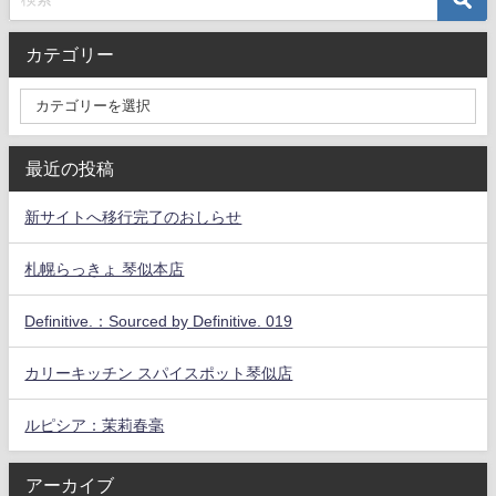
カテゴリー
最近の投稿
新サイトへ移行完了のおしらせ
札幌らっきょ 琴似本店
Definitive.：Sourced by Definitive. 019
カリーキッチン スパイスポット琴似店
ルピシア：茉莉春毫
アーカイブ