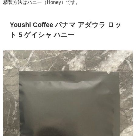
精製方法はハニー（Honey）です。
Youshi Coffee パナマ アダウラ ロッ
ト 5 ゲイシャ ハニー