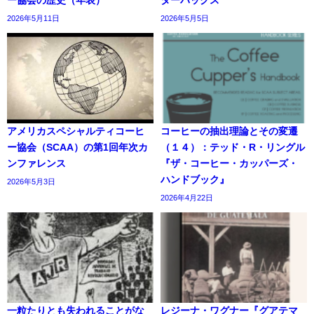
2026年5月11日
2026年5月5日
アメリカスペシャルティコーヒ
コーヒーの抽出理論とその変遷
ー協会（SCAA）の第1回年次カ
（１４）：テッド・R・リングル
ンファレンス
『ザ・コーヒー・カッパーズ・
ハンドブック』
2026年5月3日
2026年4月22日
一粒たりとも失われることがな
レジーナ・ワグナー『グアテマ