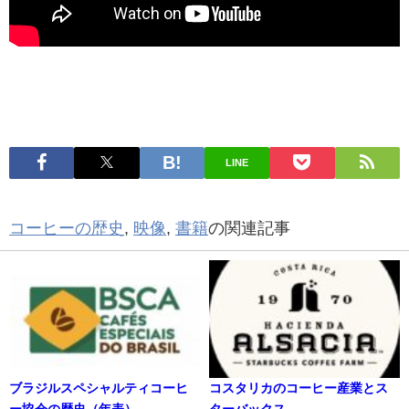
LINE
コーヒーの歴史
,
映像
,
書籍
の関連記事
ブラジルスペシャルティコーヒ
コスタリカのコーヒー産業とス
ー協会の歴史（年表）
ターバックス