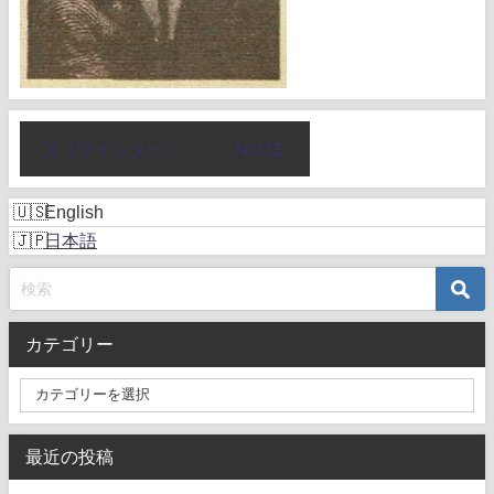
X（ツイッター）
NOTE
English
日本語
カテゴリー
最近の投稿