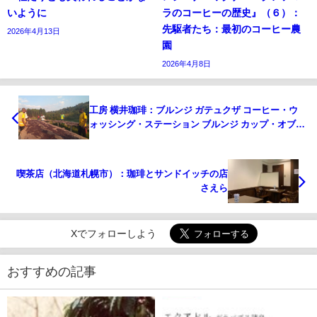
いように
ラのコーヒーの歴史』（６）：
先駆者たち：最初のコーヒー農
2026年4月13日
園
2026年4月8日
工房 横井珈琲：ブルンジ ガテュクザ コーヒー・ウ
ォッシング・ステーション ブルンジ カップ・オブ・
エクセレンス 2019年 第1位
喫茶店（北海道札幌市）：珈琲とサンドイッチの店
さえら
Xでフォローしよう
おすすめの記事