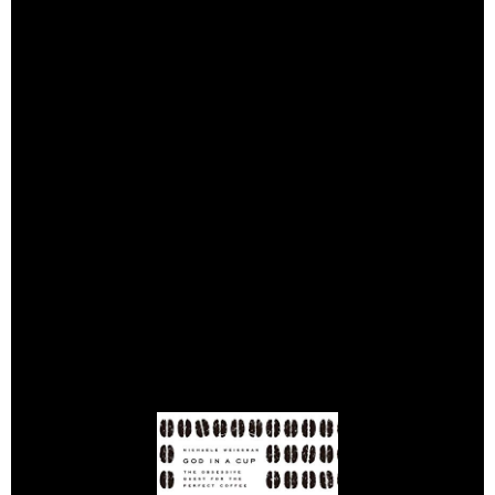
「サードウェーブ」の時代になると、多幸症的な華やかな
幻想がコーヒーの世界を覆うようになります。
この一見華やかな幻想が、原理原則を欠いた快楽で埋め尽
くされたポストモダン資本主義における人間的主体の退行
と幼稚化の裏表であることを指摘することは、穿った見方
でしょうか。