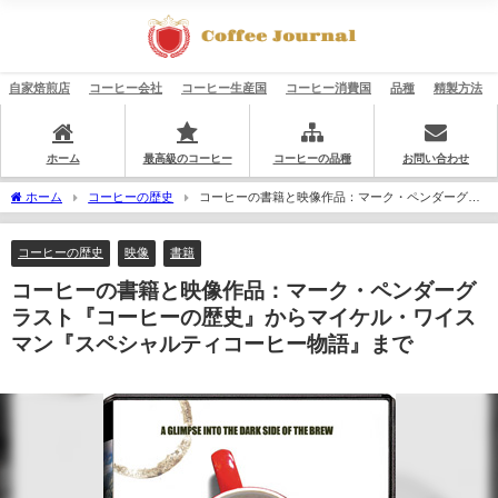
自家焙煎店
コーヒー会社
コーヒー生産国
コーヒー消費国
品種
精製方法
ホーム
最高級のコーヒー
コーヒーの品種
お問い合わせ
ホーム
コーヒーの歴史
コーヒーの書籍と映像作品：マーク・ペンダーグラ
スト『コーヒーの歴史』からマイケル・ワイスマン『スペシャルティコーヒー物語』
まで
コーヒーの歴史
映像
書籍
コーヒーの書籍と映像作品：マーク・ペンダーグ
ラスト『コーヒーの歴史』からマイケル・ワイス
マン『スペシャルティコーヒー物語』まで