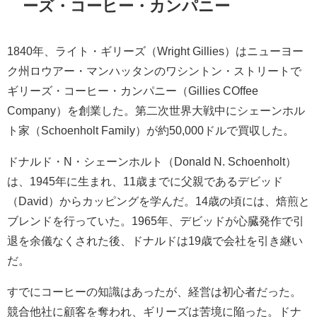
ーズ・コーヒー・カンパニー
1840年、ライト・ギリーズ（Wright Gillies）はニューヨー
ク州ロウアー・マンハッタンのワシントン・ストリートで
ギリーズ・コーヒー・カンパニー（Gillies COffee
Company）を創業した。第二次世界大戦中にシェーンホル
ト家（Schoenholt Family）が約50,000ドルで買収した。
ドナルド・N・シェーンホルト（Donald N. Schoenholt）
は、1945年に生まれ、11歳までに父親であるデビッド
（David）からカッピングを学んだ。14歳の頃には、焙煎と
ブレンドを行っていた。1965年、デビッドが心臓発作で引
退を余儀なくされた後、ドナルドは19歳で会社を引き継い
だ。
すでにコーヒーの知識はあったが、経営は初心者だった。
競合他社に顧客を奪われ、ギリーズは苦境に陥った。ドナ