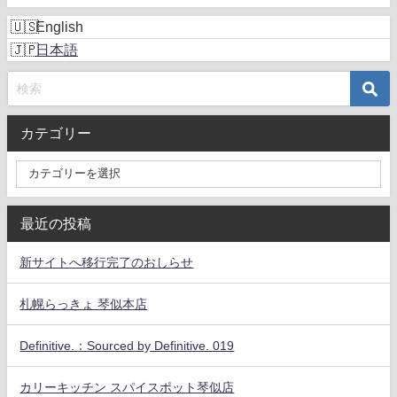
English
日本語
カテゴリー
最近の投稿
新サイトへ移行完了のおしらせ
札幌らっきょ 琴似本店
Definitive.：Sourced by Definitive. 019
カリーキッチン スパイスポット琴似店