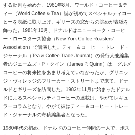
する批判を始めた。1981年8月、ワールド・コーヒー＆テ
ィー（World Coffee & Tea）誌が初めてスペシャルティコー
ヒーを表紙に取り上げ、ギリーズの窓からの眺めが表紙を
飾った。1981年10月、ドナルドはニューヨーク・コーヒ
ー・ロースターズ協会（New York Coffee Roasters’
Association）で講演した。ティー＆コーヒー・トレード・
ジャーナル（Tea & Coffee Trade Journal）の発行人兼編集
者のジェームズ・P・クイン（James P. Quinn）は、グルメ
コーヒーの将来性をあまり考えていなかったが、グリニッ
ジ・ヴィレッジのブリーカー・ストリートまで来て、ドナ
ルドとギリーズを訪問した。1982年11月に始まったドナル
ドによるスペシャルティコーヒーの連載は、やがてレギュ
ラーコラムとなり、やがて彼はティー＆コーヒー・トレー
ド・ジャーナルの寄稿編集者となった。
1980年代の初め、ドナルドのコーヒー仲間の一人で、ボス