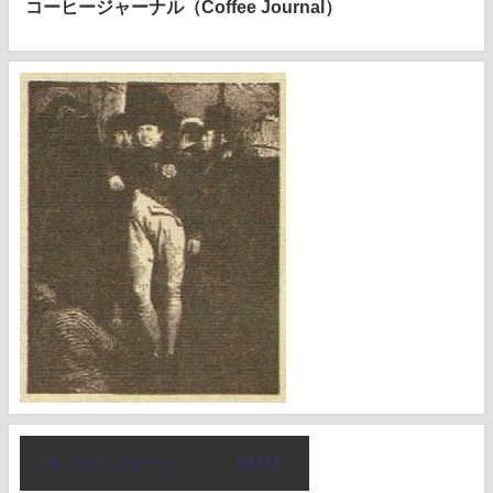
コーヒージャーナル（Coffee Journal）
X（ツイッター）
NOTE