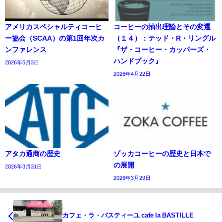
アメリカスペシャルティコーヒ
コーヒーの抽出理論とその変遷
ー協会（SCAA）の第1回年次カ
（１４）：テッド・R・リングル
ンファレンス
『ザ・コーヒー・カッパーズ・
ハンドブック』
2026年5月3日
2026年4月22日
アタカ通商の歴史
ゾッカコーヒーの歴史と日本で
の展開
2026年3月31日
2026年3月29日
カフェ・ラ・バスティーユ cafe la BASTILLE