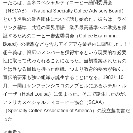
ーたちは、全米スペシャルティコーヒー諮問委員会
（NSCAB）（National Specialty Coffee Advisory Board）
という名称の業界団体について話し始めた。彼らは、ラベ
リング基準、共通の業界用語、業界最高基準への準拠を保
証するためのコーヒー審査委員会（Coffee Examining
Board）の構想などを含むアイデアを業界内に回覧した。理
想主義は、幅広いメンバーを獲得するという現実的な必要
性に取って代わられることになった。当初提案されたもの
とは異なる目標を持った組織、つまり教育的要素が強く、
宣伝的要素も強い組織が誕生することになる。1982年10
月、一同はサンフランシスコのノブヒルにあるホテル・ル
イーザ（Hotel Louisa）に集まった。そこで誕生したのが、
アメリカスペシャルティコーヒー協会（SCAA）
（Specialty Coffee Association of America）の設立趣意書だ
った。
＜参考＞