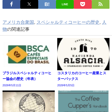
LINE
アメリカ合衆国
,
スペシャルティコーヒーの歴史
,
人
物
の関連記事
ブラジルスペシャルティコーヒ
コスタリカのコーヒー産業とス
ー協会の歴史（年表）
ターバックス
2026年5月11日
2026年5月5日