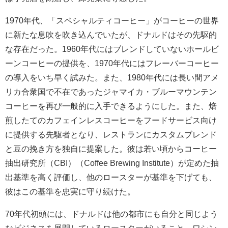
1970年代、「スペシャルティコーヒー」がコーヒーの世界
に新たな息吹を吹き込んでいたが、ドナルドはその先駆的
な存在だった。1960年代にはブレンドしていないホールビ
ーンコーヒーの提供を、1970年代にはフレーバーコーヒー
の導入をいち早く試みた。また、1980年代には長い間アメ
リカ合衆国で不在であったジャマイカ・ブルーマウンテン
コーヒーを再び一般的に入手できるようにした。また、焙
煎したてのカフェインレスコーヒーをフードサービス向け
に提供する先駆者となり、レストランにカスタムブレンド
と豆の挽き方を独自に提案した。彼は若い頃からコーヒー
抽出研究所（CBI）（Coffee Brewing Institute）が定めた抽
出基準を高く評価し、他のロースターが基準を下げても、
彼はこの基準を忠実に守り続けた。
70年代初頭には、ドナルドは他の都市にも自分と同じよう