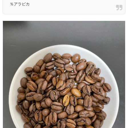
％アラビカ