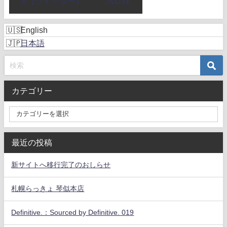
X（ツイッター）
NOTE
English
日本語
カテゴリー
最近の投稿
新サイトへ移行完了のおしらせ
札幌らっきょ 琴似本店
Definitive.：Sourced by Definitive. 019