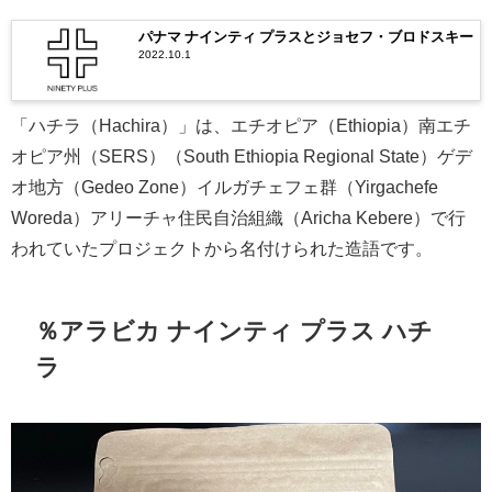
パナマ ナインティ プラスとジョセフ・ブロドスキー
2022.10.1
「ハチラ（Hachira）」は、エチオピア（Ethiopia）南エチ
オピア州（SERS）（South Ethiopia Regional State）ゲデ
オ地方（Gedeo Zone）イルガチェフェ群（Yirgachefe
Woreda）アリーチャ住民自治組織（Aricha Kebere）で行
われていたプロジェクトから名付けられた造語です。
％アラビカ ナインティ プラス ハチ
ラ