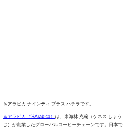
％アラビカ ナインティ プラス ハチラです。
％アラビカ（%Arabica）
は、東海林 克範（ケネス しょう
じ）が創業したグローバルコーヒーチェーンです。日本で