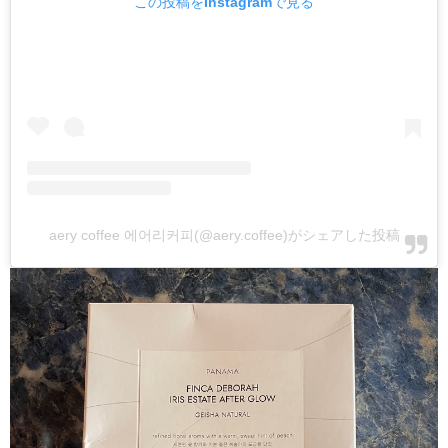
この投稿をInstagramで見る
aery coffee 에어리커피(@aery.coffee)がシェアした投稿