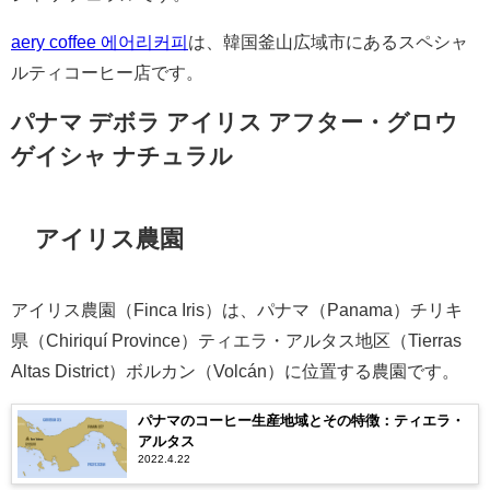
aery coffee 에어리커피
は、韓国釜山広域市にあるスペシャ
ルティコーヒー店です。
パナマ デボラ アイリス アフター・グロウ
ゲイシャ ナチュラル
アイリス農園
アイリス農園（Finca Iris）は、パナマ（Panama）チリキ
県（Chiriquí Province）ティエラ・アルタス地区（Tierras
Altas District）ボルカン（Volcán）に位置する農園です。
パナマのコーヒー生産地域とその特徴：ティエラ・
アルタス
2022.4.22