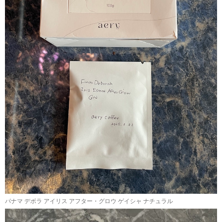
パナマ デボラ アイリス アフター・グロウ ゲイシャ ナチュラル