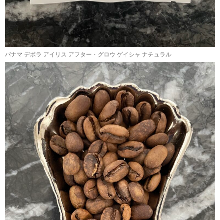
パナマ デボラ アイリス アフター・グロウ ゲイシャ ナチュラル