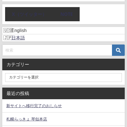
X（ツイッター）
NOTE
English
日本語
カテゴリー
最近の投稿
新サイトへ移行完了のおしらせ
札幌らっきょ 琴似本店