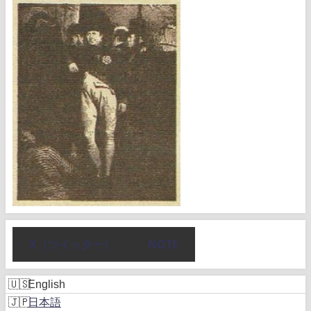
X（ツイッター）
NOTE
English
日本語