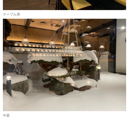
テーブル席
中庭