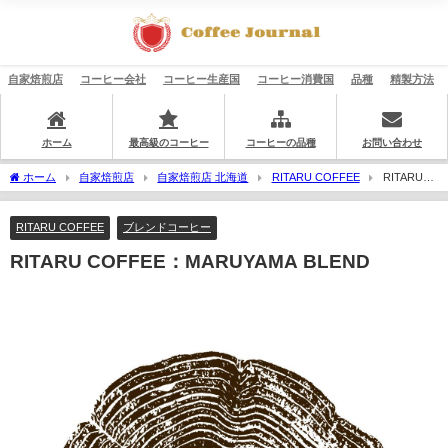
自家焙煎店
コーヒー会社
コーヒー生産国
コーヒー消費国
品種
精製方法
ホーム
最高級のコーヒー
コーヒーの品種
お問い合わせ
ホーム
自家焙煎店
自家焙煎店 北海道
RITARU COFFEE
RITARU
COFFEE：MARUYAMA BLEND
RITARU COFFEE
ブレンドコーヒー
RITARU COFFEE：MARUYAMA BLEND