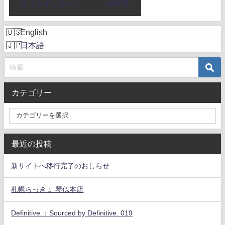
X（ツイッター）
NOTE
English
日本語
カテゴリー
最近の投稿
新サイトへ移行完了のおしらせ
札幌らっきょ 琴似本店
Definitive.：Sourced by Definitive. 019