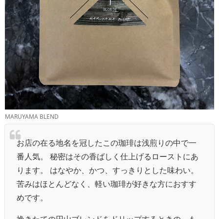
MARUYAMA BLEND
お店の在る地名を冠したこの珈琲は浅煎りの中で一
番人気。 秘密はその香ばしく仕上げるローストにあ
ります。 はなやか、かつ、すっきりとした味わい。
苦みはほとんどなく、軽い珈琲が好きな方におすす
めです。
挽きたての円山ブレンドをドリップするときの、も