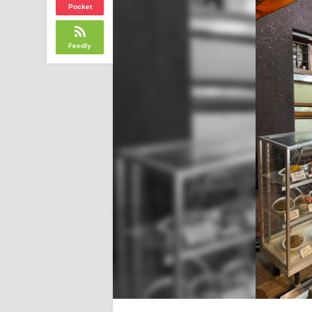
Pocket
Feedly