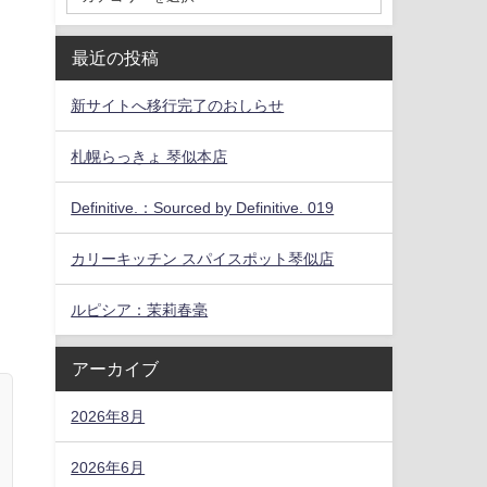
最近の投稿
新サイトへ移行完了のおしらせ
札幌らっきょ 琴似本店
Definitive.：Sourced by Definitive. 019
カリーキッチン スパイスポット琴似店
ルピシア：茉莉春毫
アーカイブ
2026年8月
2026年6月