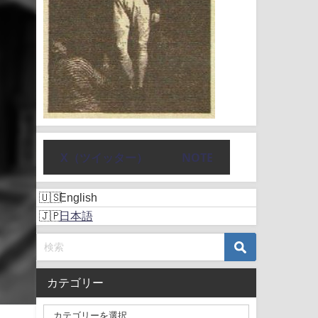
X（ツイッター）
NOTE
English
日本語
カテゴリー