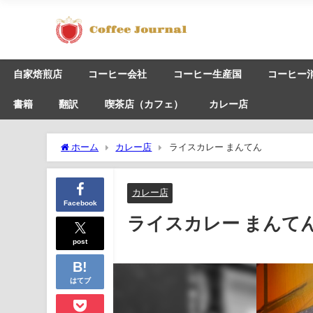
自家焙煎店
コーヒー会社
コーヒー生産国
コーヒー
書籍
翻訳
喫茶店（カフェ）
カレー店
ホーム
カレー店
ライスカレー まんてん
カレー店
Facebook
ライスカレー まんて
post
はてブ