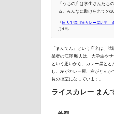
「うちの店は学生さんたちの
る。みんなに助けられての3
「
日大生御用達カレー屋店主 
月4日.
「まんてん」という店名は、試
業者の江澤 昭夫は、大学生や
という思いから、カレー屋とと
し、左がカレー屋、右がとんか
員の控室になっています。
ライスカレー まん
外観