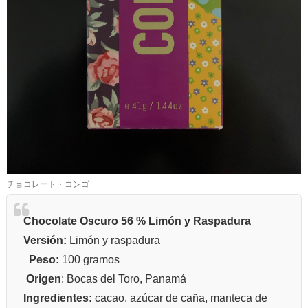
チョコレート・コンゴ
Chocolate Oscuro 56 % Limón y Raspadura
Versión:
Limón y raspadura
Peso:
100 gramos
Origen
: Bocas del Toro, Panamá
Ingredientes:
cacao, azúcar de caña, manteca de