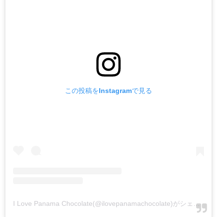
この投稿をInstagramで見る
I Love Panama Chocolate(@ilovepanamachocolate)がシェアした投稿