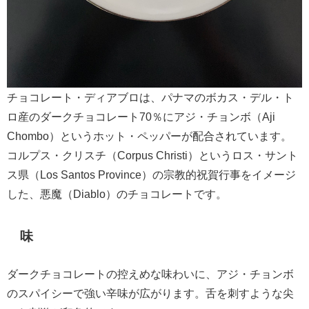
チョコレート・ディアブロは、パナマのボカス・デル・ト
ロ産のダークチョコレート70％にアジ・チョンボ（Aji
Chombo）というホット・ペッパーが配合されています。
コルプス・クリスチ（Corpus Christi）というロス・サント
ス県（Los Santos Province）の宗教的祝賀行事をイメージ
した、悪魔（Diablo）のチョコレートです。
味
ダークチョコレートの控えめな味わいに、アジ・チョンボ
のスパイシーで強い辛味が広がります。舌を刺すような尖