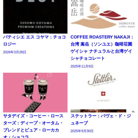
パティシエ エス コヤマ：チョコ
COFFEE ROASTERY NAKAJI：
ロジー
台湾 嵩岳（ソンユエ）咖啡荘園
ゲイシャ ナチュラルと台湾ゲイ
2026年3月28日
シャチョコレート
2025年11月9日
サタデイズ・コーヒー・ロース
ステットラー：パヴェ・ド・ジ
ターズ：ディープ・オータム・
ュネーブ
ブレンドとピュア・ローカカ
2025年9月30日
オ・ショコラ