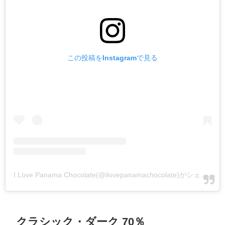
この投稿をInstagramで見る
I Love Panama Chocolate(@ilovepanamachocolate)がシェアした投稿
クラシック・ダーク 70％