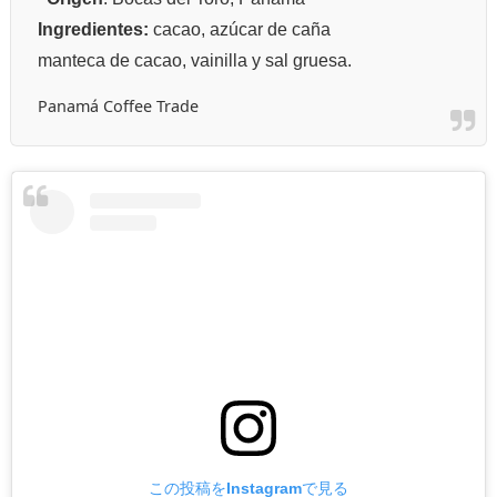
Ingredientes:
cacao, azúcar de caña
manteca de cacao, vainilla y sal gruesa.
Panamá Coffee Trade
この投稿をInstagramで見る