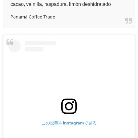
cacao, vainilla, raspadura, limón deshidratado
Panamá Coffee Trade
この投稿をInstagramで見る