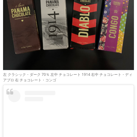
左 クラシック・ダーク 70％ 左中 チョコレート 1914 右中 チョコレート・ディ
アブロ 右 チョコレート・コンゴ