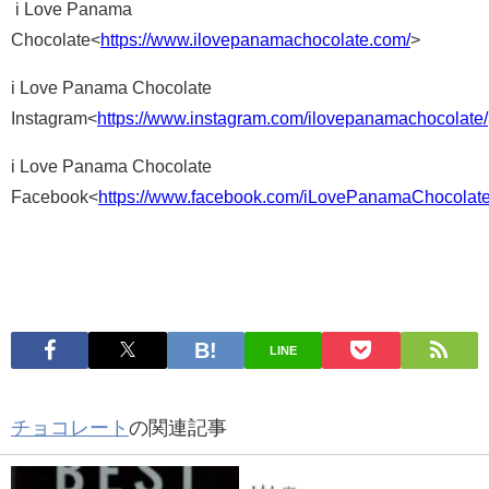
i Love Panama
Chocolate<
https://www.ilovepanamachocolate.com/
>
i Love Panama Chocolate
Instagram<
https://www.instagram.com/ilovepanamachocolate/
i Love Panama Chocolate
Facebook<
https://www.facebook.com/iLovePanamaChocolate
LINE
チョコレート
の関連記事