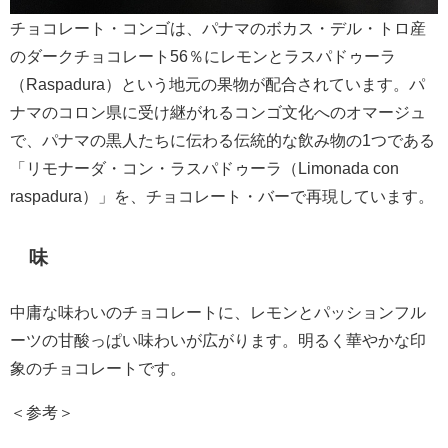
チョコレート・コンゴは、パナマのボカス・デル・トロ産
のダークチョコレート56％にレモンとラスパドゥーラ
（Raspadura）という地元の果物が配合されています。パ
ナマのコロン県に受け継がれるコンゴ文化へのオマージュ
で、パナマの黒人たちに伝わる伝統的な飲み物の1つである
「リモナーダ・コン・ラスパドゥーラ（Limonada con
raspadura）」を、チョコレート・バーで再現しています。
味
中庸な味わいのチョコレートに、レモンとパッションフル
ーツの甘酸っぱい味わいが広がります。明るく華やかな印
象のチョコレートです。
＜参考＞