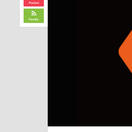
Pocket
Feedly