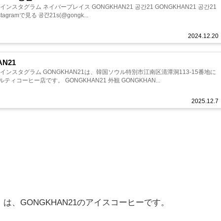
ンスタグラム ネイバープレイス GONGKHAN21 공간21 GONGKHAN21 공간21
gramで見る 공간21s(@gongk...
2024.12.20
AN21
インスタグラム GONGKHAN21は、韓国ソウル特別市江南区清潭洞113-15番地に
ィコーヒー店です。 GONGKHAN21 外観 GONGKHAN...
2025.12.7
cé）は、GONGKHAN21のアイスコーヒーです。