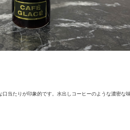
な口当たりが印象的です。水出しコーヒーのような濃密な