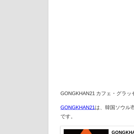
GONGKHAN21 カフェ・グラ
GONGKHAN21
は、韓国ソウル市
です。
GONGKHA