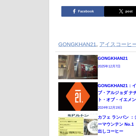
Facebook
post
GONGKHAN21
,
アイスコーヒ
GONGKHAN21
2025年12月7日
GONGKHAN21：
ブ・アルジョダ ナ
ト・オブ・イエメン 2
2024年12月19日
カフェ ランバン ：
ーマウンテン No.
出しコーヒー