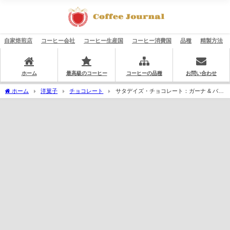
自家焙煎店
コーヒー会社
コーヒー生産国
コーヒー消費国
品種
精製方法
ホーム
最高級のコーヒー
コーヒーの品種
お問い合わせ
ホーム
洋菓子
チョコレート
サタデイズ・チョコレート：ガーナ & バニ
ラ 生チョコレート