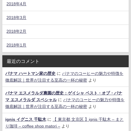
2018年4月
2018年3月
2018年2月
2018年1月
最近のコメント
パナマ ハートマン家の歴史
に
パナマのコーヒーの魅力や特徴を
徹底解説｜世界が注目する至高の一杯の秘密
より
パナマ エスメラルダ農園の歴史：ゲイシャ ベスト・オブ・パナ
マ エスメラルダ スペシャル
に
パナマのコーヒーの魅力や特徴を
徹底解説｜世界が注目する至高の一杯の秘密
より
ignis イグニス 千駄木
に
【 東京都 文京区 】ignis 千駄木 – まと
り珈琲 – coffee shop matori –
より