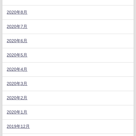
2020年8月
2020年7月
2020年6月
2020年5月
2020年4月
2020年3月
2020年2月
2020年1月
2019年12月