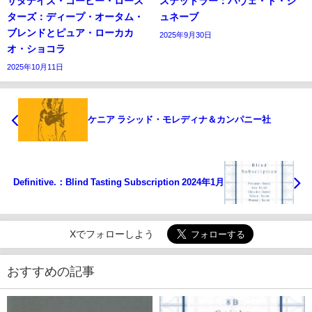
サタデイズ・コーヒー・ロース
ステットラー：パヴェ・ド・ジ
ターズ：ディープ・オータム・
ュネーブ
ブレンドとピュア・ローカカ
2025年9月30日
オ・ショコラ
2025年10月11日
ケニア ラシッド・モレディナ＆カンパニー社
Definitive.：Blind Tasting Subscription 2024年1月
Xでフォローしよう
おすすめの記事