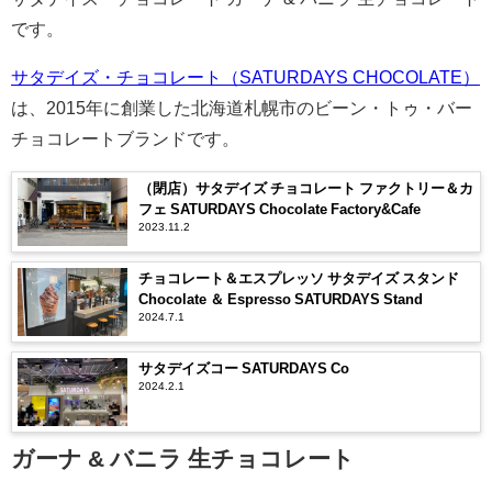
です。
サタデイズ・チョコレート（SATURDAYS CHOCOLATE）
は、2015年に創業した北海道札幌市のビーン・トゥ・バー
チョコレートブランドです。
（閉店）サタデイズ チョコレート ファクトリー＆カ
フェ SATURDAYS Chocolate Factory&Cafe
2023.11.2
チョコレート＆エスプレッソ サタデイズ スタンド
Chocolate ＆ Espresso SATURDAYS Stand
2024.7.1
サタデイズコー SATURDAYS Co
2024.2.1
ガーナ & バニラ 生チョコレート