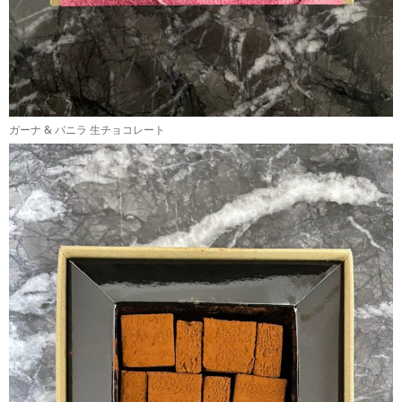
ガーナ & バニラ 生チョコレート