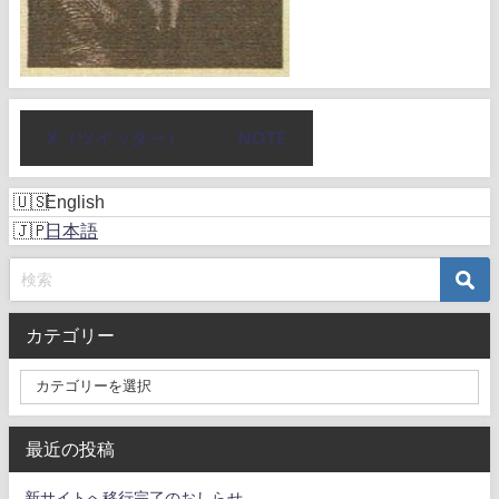
X（ツイッター）
NOTE
English
日本語
カテゴリー
最近の投稿
新サイトへ移行完了のおしらせ